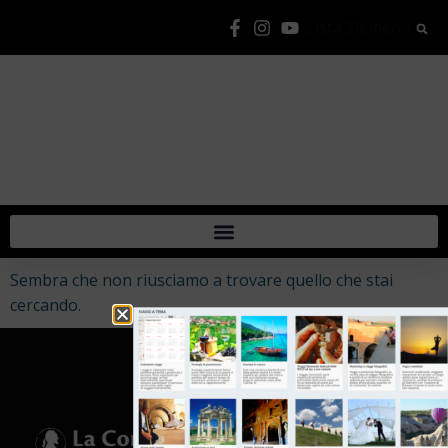
Lista Elementi
Sembra che non riusciamo a trovare quello che stai
cercando.