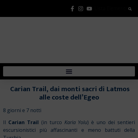
Lista Elementi
Carian Trail, dai monti sacri di Latmos
alle coste dell’Egeo
8 giorni e 7 notti
Il
Carian Trail
(in turco
Karia Yolu
) è uno dei sentieri
escursionistici più affascinanti e meno battuti della
Turchia.