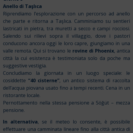
Anello di Taşlıca
Riprendiamo l’esplorazione con un percorso ad anello
che parte e ritorna a Taşlıca. Camminiamo su sentieri
lastricati in pietra, tra muretti a secco e campi rocciosi.
Salendo sui rilievi sopra il villaggio, dove i pastori
conducono ancora oggi le loro capre, giungiamo in una
valle remota. Qui si trovano le
rovine di Phoenix
, antica
città la cui esistenza è testimoniata solo da poche ma
suggestive vestigia.
Concludiamo la giornata in un luogo speciale: le
cosiddette
“40 cisterne”
, un antico sistema di raccolta
dell’acqua piovana usato fino a tempi recenti. Cena in un
ristorante locale.
Pernottamento nella stessa pensione a Söğüt – mezza
pensione.
In alternativa
, se il meteo lo consente, è possibile
effettuare una camminata lineare fino alla città antica di