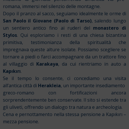
romana, immersi nel silenzio delle montagne.
Dopo il pranzo al sacco, seguiamo idealmente le orme di
San Paolo il Giovane (Paolo di Tarso)
, salendo lungo
un sentiero antico fino ai ruderi del
monastero di
Stylos
. Qui esploriamo i resti di una chiesa bizantina
primitiva, testimonianza della spiritualità che
impregnava queste alture isolate. Possiamo scegliere se
tornare a piedi o farci accompagnare da un trattore fino
al villaggio di
Karakaya
, da cui rientriamo in auto a
Kapıkırı
.
Se il tempo lo consente, ci concediamo una visita
all’antica città di
Herakleia
, un importante insediamento
greco-romano con fortificazioni ancora
sorprendentemente ben conservate. Il sito si estende tra
gli uliveti, offrendo un dialogo tra natura e archeologia.
Cena e pernottamento nella stessa pensione a Kapıkırı –
mezza pensione.