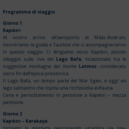
Programma di viaggio
Giorno 1
Kapıkırı
Al nostro arrivo all’aeroporto di Milas-Bodrum,
incontriamo la guida e l’autista che ci accompagneranno
in questo viaggio. Ci dirigiamo verso Kapıkırı, piccolo
villaggio sulle rive del
Lago Bafa
, incastonato tra le
suggestive montagne del monte
Latmos
-considerato
sacro fin dall’epoca preistorica.
Il Lago Bafa, un tempo parte del Mar Egeo, è oggi un
lago salmastro che ospita una ricchissima avifauna.
Cena e pernottamento in pensione a Kapıkırı – mezza
pensione.
Giorno 2
Kapıkırı – Karakaya
Iniziamo la giornata percorrendo un’antica via pre-