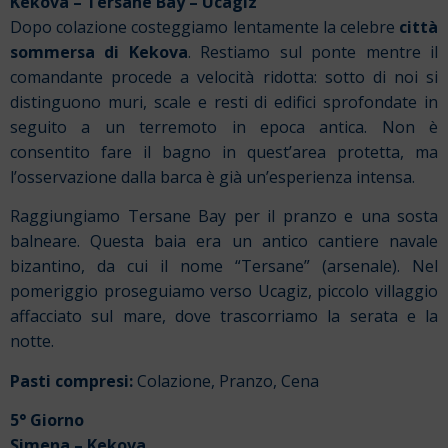
Kekova – Tersane Bay – Ucagiz
Dopo colazione costeggiamo lentamente la celebre
città
sommersa di Kekova
. Restiamo sul ponte mentre il
comandante procede a velocità ridotta: sotto di noi si
distinguono muri, scale e resti di edifici sprofondate in
seguito a un terremoto in epoca antica. Non è
consentito fare il bagno in quest’area protetta, ma
l’osservazione dalla barca è già un’esperienza intensa.
Raggiungiamo Tersane Bay per il pranzo e una sosta
balneare. Questa baia era un antico cantiere navale
bizantino, da cui il nome “Tersane” (arsenale). Nel
pomeriggio proseguiamo verso Ucagiz, piccolo villaggio
affacciato sul mare, dove trascorriamo la serata e la
notte.
Pasti compresi:
Colazione, Pranzo, Cena
5° Giorno
Simena – Kekova