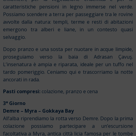
caratteristiche pensioni in legno immerse nel verde.
Possiamo scendere a terra per passeggiare tra le rovine
avvolte dalla natura: templi, terme e resti di abitazioni
emergono tra alberi e liane, in un contesto quasi
selvaggio.
Dopo pranzo e una sosta per nuotare in acque limpide,
proseguiamo verso la baia di Adrasan Çavuş.
L’insenatura è ampia e riparata, ideale per un tuffo nel
tardo pomeriggio. Ceniamo qui e trascorriamo la notte
ancorati in rada.
Pasti compresi:
colazione, pranzo e cena
3° Giorno
Demre – Myra – Gokkaya Bay
All’alba riprendiamo la rotta verso Demre. Dopo la prima
colazione possiamo partecipare a un’escursione
facoltativa a Myra, antica città licia famosa per le tombe