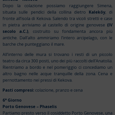
Dopo la colazione possiamo raggiungere Simena,
situata sulle pendici della collina dietro
Kaleköy
, di
fronte all’isola di Kekova. Salendo tra vicoli stretti e case
in pietra arriviamo al castello di origine genovese
(IV
secolo a.C.)
, costruito su fondamenta ancora più
antiche. Dall’alto ammiriamo l’intero arcipelago, con le
barche che punteggiano il mare.
All’interno delle mura si trovano i resti di un piccolo
teatro da circa 300 posti, uno dei più raccolti dell’Anatolia.
Rientriamo a bordo e nel pomeriggio ci concediamo un
altro bagno nelle acque tranquille della zona. Cena e
pernottamento nei pressi di Kekova.
Pasti compresi:
colazione, pranzo e cena
6° Giorno
Porto Genovese – Phaselis
Partiamo presto verso il cosiddetto Porto Genovese, una