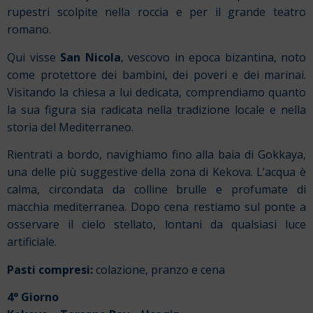
rupestri scolpite nella roccia e per il grande teatro
romano.
Qui visse
San Nicola
, vescovo in epoca bizantina, noto
come protettore dei bambini, dei poveri e dei marinai.
Visitando la chiesa a lui dedicata, comprendiamo quanto
la sua figura sia radicata nella tradizione locale e nella
storia del Mediterraneo.
Rientrati a bordo, navighiamo fino alla baia di Gokkaya,
una delle più suggestive della zona di Kekova. L’acqua è
calma, circondata da colline brulle e profumate di
macchia mediterranea. Dopo cena restiamo sul ponte a
osservare il cielo stellato, lontani da qualsiasi luce
artificiale.
Pasti compresi:
colazione, pranzo e cena
4° Giorno