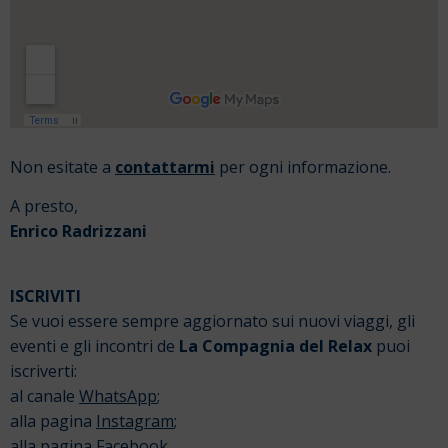
Non esitate a
contattarmi
per ogni informazione.
A presto,
Enrico Radrizzani
ISCRIVITI
Se vuoi essere sempre aggiornato sui nuovi viaggi, gli
eventi e gli incontri de
La Compagnia del Relax
puoi
iscriverti:
al canale
WhatsApp
;
alla pagina
Instagram
;
alla pagina
Facebook
.