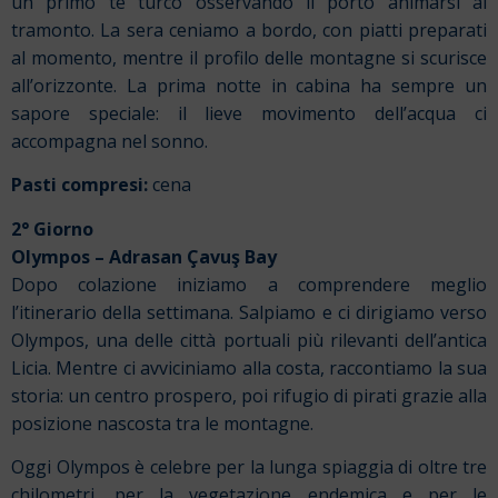
un primo tè turco osservando il porto animarsi al
tramonto. La sera ceniamo a bordo, con piatti preparati
al momento, mentre il profilo delle montagne si scurisce
all’orizzonte. La prima notte in cabina ha sempre un
sapore speciale: il lieve movimento dell’acqua ci
accompagna nel sonno.
Pasti compresi:
cena
2° Giorno
Olympos – Adrasan Çavuş Bay
Dopo colazione iniziamo a comprendere meglio
l’itinerario della settimana. Salpiamo e ci dirigiamo verso
Olympos, una delle città portuali più rilevanti dell’antica
Licia. Mentre ci avviciniamo alla costa, raccontiamo la sua
storia: un centro prospero, poi rifugio di pirati grazie alla
posizione nascosta tra le montagne.
Oggi Olympos è celebre per la lunga spiaggia di oltre tre
chilometri, per la vegetazione endemica e per le