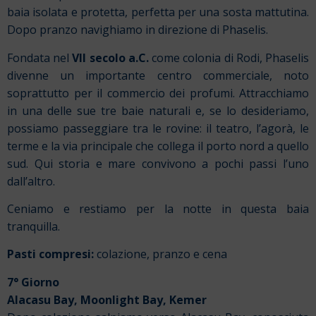
baia isolata e protetta, perfetta per una sosta mattutina.
Dopo pranzo navighiamo in direzione di Phaselis.
Fondata nel
VII secolo a.C.
come colonia di Rodi, Phaselis
divenne un importante centro commerciale, noto
soprattutto per il commercio dei profumi. Attracchiamo
in una delle sue tre baie naturali e, se lo desideriamo,
possiamo passeggiare tra le rovine: il teatro, l’agorà, le
terme e la via principale che collega il porto nord a quello
sud. Qui storia e mare convivono a pochi passi l’uno
dall’altro.
Ceniamo e restiamo per la notte in questa baia
tranquilla.
Pasti compresi:
colazione, pranzo e cena
7° Giorno
Alacasu Bay, Moonlight Bay, Kemer