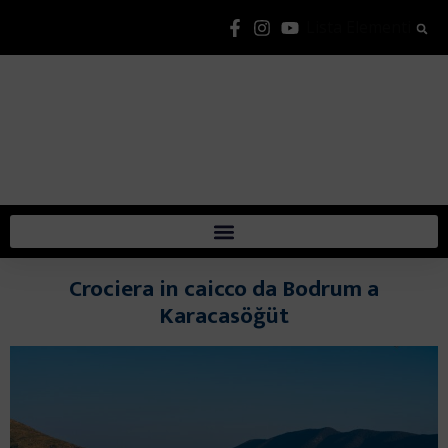
Lista Elementi
Crociera in caicco da Bodrum a
Karacasöğüt