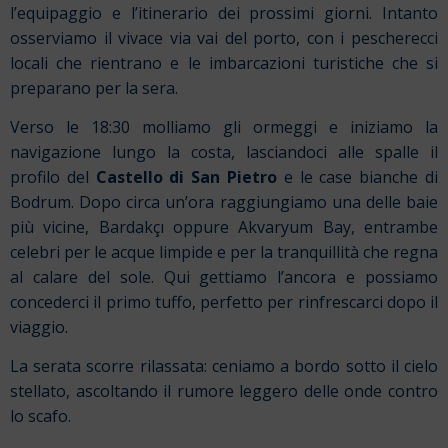
l’equipaggio e l’itinerario dei prossimi giorni. Intanto
osserviamo il vivace via vai del porto, con i pescherecci
locali che rientrano e le imbarcazioni turistiche che si
preparano per la sera.
Verso le 18:30 molliamo gli ormeggi e iniziamo la
navigazione lungo la costa, lasciandoci alle spalle il
profilo del
Castello di San Pietro
e le case bianche di
Bodrum. Dopo circa un’ora raggiungiamo una delle baie
più vicine, Bardakçı oppure Akvaryum Bay, entrambe
celebri per le acque limpide e per la tranquillità che regna
al calare del sole. Qui gettiamo l’ancora e possiamo
concederci il primo tuffo, perfetto per rinfrescarci dopo il
viaggio.
La serata scorre rilassata: ceniamo a bordo sotto il cielo
stellato, ascoltando il rumore leggero delle onde contro
lo scafo.