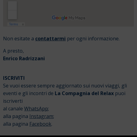
Non esitate a
contattarmi
per ogni informazione.
A presto,
Enrico Radrizzani
ISCRIVITI
Se vuoi essere sempre aggiornato sui nuovi viaggi, gli
eventi e gli incontri de
La Compagnia del Relax
puoi
iscriverti
al canale
WhatsApp
;
alla pagina
Instagram
;
alla pagina
Facebook
.