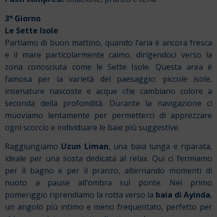
3° Giorno
Le Sette Isole
Partiamo di buon mattino, quando l’aria è ancora fresca
e il mare particolarmente calmo, dirigendoci verso la
zona conosciuta come le Sette Isole. Questa area è
famosa per la varietà del paesaggio: piccole isole,
insenature nascoste e acque che cambiano colore a
seconda della profondità. Durante la navigazione ci
muoviamo lentamente per permetterci di apprezzare
ogni scorcio e individuare le baie più suggestive.
Raggiungiamo
Uzun Liman
, una baia lunga e riparata,
ideale per una sosta dedicata al relax. Qui ci fermiamo
per il bagno e per il pranzo, alternando momenti di
nuoto a pause all’ombra sul ponte. Nel primo
pomeriggio riprendiamo la rotta verso la
baia di Ayinda
,
un angolo più intimo e meno frequentato, perfetto per