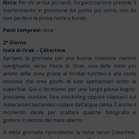
Nota:
Per chi arriva più tardi, l’organizzazione prevede il
trasferimento in gommone dal punto più vicino, così da
non perdere la prima notte a bordo.
Pasti compresi:
cena
2° Giorno
Isola di Orak – Çökertme
Apriamo la giornata con una buona colazione mentre
navighiamo verso l’Isola di Orak, una delle mete più
amate della zona grazie ai fondali turchesi e alla costa
rocciosa che crea giochi di luce spettacolari sotto la
superficie. Qui ci fermiamo per una lunga pausa bagno:
possiamo nuotare, fare snorkeling oppure rilassarci sui
materassini lasciandoci cullare dall’acqua calma. È anche il
momento ideale per scattare qualche fotografia e
godersi il silenzio del mare aperto.
A metà giornata riprendiamo la rotta verso Çökertme,