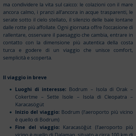
ma condividere la vita sul caicco: le colazioni con il mare
ancora calmo, i pranzi all’ancora in acque trasparenti, le
serate sotto il cielo stellato, il silenzio delle baie lontane
dalle rotte più affollate. Ogni giornata offre l’occasione di
rallentare, osservare il paesaggio che cambia, entrare in
contatto con la dimensione più autentica della costa
turca e godere di un viaggio che unisce comfort,
semplicità e scoperta.
Il viaggio in breve
Luoghi di interesse:
Bodrum – Isola di Orak –
Cokertme – Sette Isole – Isola di Cleopatra –
Karacasögüt
Inizio del viaggio:
Bodrum (l
‘aeroporto più vicino
è quello
di Bodrum)
Fine del viaggio:
Karacasöğüt (l
‘aeroporto più
vicino è quello
di Dalaman, situato a circa 100 km di