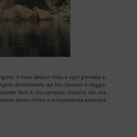
ngano, il mare detta il ritmo e ogni giornata si
mergere direttamente dal blu. Viviamo il viaggio
ole scende. Non è una semplice crociera, ma una
e insieme danno forma a un’esperienza autentica