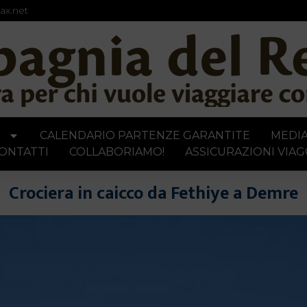
ax.net
I
CALENDARIO PARTENZE GARANTITE
MEDI
ONTATTI
COLLABORIAMO!
ASSICURAZIONI VIAG
Crociera in caicco da Fethiye a Demre