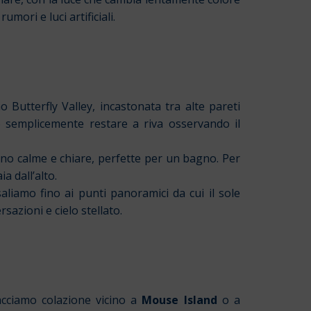
mori e luci artificiali.
Butterfly Valley, incastonata tra alte pareti
 o semplicemente restare a riva osservando il
sono calme e chiare, perfette per un bagno. Per
ia dall’alto.
aliamo fino ai punti panoramici da cui il sole
azioni e cielo stellato.
acciamo colazione vicino a
Mouse Island
o a