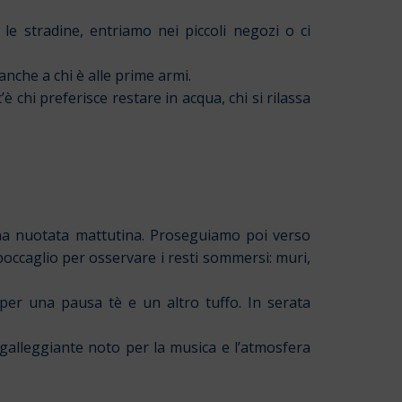
le stradine, entriamo nei piccoli negozi o ci
 anche a chi è alle prime armi.
 chi preferisce restare in acqua, chi si rilassa
na nuotata mattutina. Proseguiamo poi verso
 boccaglio per osservare i resti sommersi: muri,
per una pausa tè e un altro tuffo. In serata
 galleggiante noto per la musica e l’atmosfera