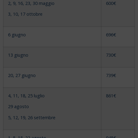
2, 9, 16, 23, 30 maggio
600€
3, 10, 17 ottobre
6 giugno
696€
13 giugno
730€
20, 27 giugno
739€
4, 11, 18, 25 luglio
861€
29 agosto
5, 12, 19, 26 settembre
1, 8, 15, 22 agosto
948€