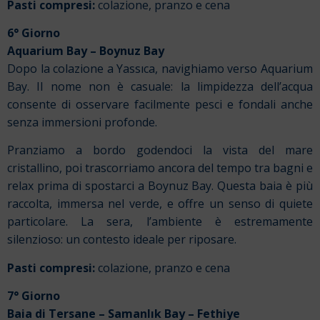
Pasti compresi:
colazione, pranzo e cena
6° Giorno
Aquarium Bay – Boynuz Bay
Dopo la colazione a Yassıca, navighiamo verso Aquarium
Bay. Il nome non è casuale: la limpidezza dell’acqua
consente di osservare facilmente pesci e fondali anche
senza immersioni profonde.
Pranziamo a bordo godendoci la vista del mare
cristallino, poi trascorriamo ancora del tempo tra bagni e
relax prima di spostarci a Boynuz Bay. Questa baia è più
raccolta, immersa nel verde, e offre un senso di quiete
particolare. La sera, l’ambiente è estremamente
silenzioso: un contesto ideale per riposare.
Pasti compresi:
colazione, pranzo e cena
7° Giorno
Baia di Tersane – Samanlık Bay – Fethiye