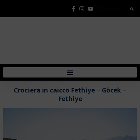
Lista Elementi
Crociera in caicco Fethiye – Göcek –
Fethiye