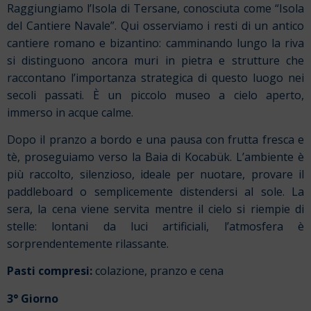
Raggiungiamo l’Isola di Tersane, conosciuta come “Isola
del Cantiere Navale”. Qui osserviamo i resti di un antico
cantiere romano e bizantino: camminando lungo la riva
si distinguono ancora muri in pietra e strutture che
raccontano l’importanza strategica di questo luogo nei
secoli passati. È un piccolo museo a cielo aperto,
immerso in acque calme.
Dopo il pranzo a bordo e una pausa con frutta fresca e
tè, proseguiamo verso la Baia di Kocabük. L’ambiente è
più raccolto, silenzioso, ideale per nuotare, provare il
paddleboard o semplicemente distendersi al sole. La
sera, la cena viene servita mentre il cielo si riempie di
stelle: lontani da luci artificiali, l’atmosfera è
sorprendentemente rilassante.
Pasti compresi:
colazione, pranzo e cena
3° Giorno