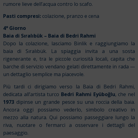
rumore lieve dell’acqua contro lo scafo.
Pasti compresi:
colazione, pranzo e cena
4° Giorno
Baia di Sıralıbük – Baia di Bedri Rahmi
Dopo la colazione, lasciamo Binlik e raggiungiamo la
baia di Sıralıbük. La spiaggia invita a una sosta
rigenerante e, tra le piccole curiosità locali, capita che
barche di servizio vendano gelati direttamente in rada —
un dettaglio semplice ma piacevole.
Più tardi ci dirigiamo verso la Baia di Bedri Rahmi,
dedicata all’artista turco
Bedri Rahmi Eyüboğlu
, che nel
1973
dipinse un grande pesce su una roccia della baia.
Ancora oggi possiamo vederlo, simbolo creativo in
mezzo alla natura. Qui possiamo passeggiare lungo la
riva, nuotare o fermarci a osservare i dettagli del
paesaggio.