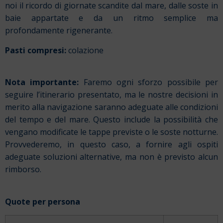
noi il ricordo di giornate scandite dal mare, dalle soste in
baie appartate e da un ritmo semplice ma
profondamente rigenerante.
Pasti compresi:
colazione
Nota importante:
Faremo ogni sforzo possibile per
seguire l’itinerario presentato, ma le nostre decisioni in
merito alla navigazione saranno adeguate alle condizioni
del tempo e del mare. Questo include la possibilità che
vengano modificate le tappe previste o le soste notturne.
Provvederemo, in questo caso, a fornire agli ospiti
adeguate soluzioni alternative, ma non è previsto alcun
rimborso.
Quote per persona