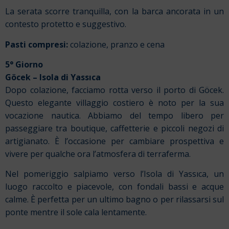
La serata scorre tranquilla, con la barca ancorata in un
contesto protetto e suggestivo.
Pasti compresi:
colazione, pranzo e cena
5° Giorno
Göcek – Isola di Yassıca
Dopo colazione, facciamo rotta verso il porto di Göcek.
Questo elegante villaggio costiero è noto per la sua
vocazione nautica. Abbiamo del tempo libero per
passeggiare tra boutique, caffetterie e piccoli negozi di
artigianato. È l’occasione per cambiare prospettiva e
vivere per qualche ora l’atmosfera di terraferma.
Nel pomeriggio salpiamo verso l’Isola di Yassıca, un
luogo raccolto e piacevole, con fondali bassi e acque
calme. È perfetta per un ultimo bagno o per rilassarsi sul
ponte mentre il sole cala lentamente.