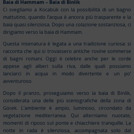
Baia di Hammam – Baia di Binlik
Ci svegliamo a Kocabük con la possibilità di un bagno
mattutino, quando l’acqua è ancora più trasparente e la
baia quasi silenziosa. Dopo una colazione sostanziosa, ci
dirigiamo verso la baia di Hammam.
Questa insenatura è legata a una tradizione curiosa: si
racconta che qui si trovassero antiche rovine sommerse
di bagni romani. Oggi è celebre anche per le corde
appese agli alberi sulla riva, dalle quali possiamo
lanciarci in acqua in modo divertente e un po’
avventuroso.
Dopo il pranzo, proseguiamo verso la baia di Binlik,
considerata una delle più scenografiche della zona di
Göcek. L’ambiente è ampio, luminoso, circondato da
vegetazione mediterranea. Qui alterniamo nuotate,
momenti di riposo sul ponte e chiacchiere tranquille. La
notte in rada è silenziosa, accompagnata solo dal