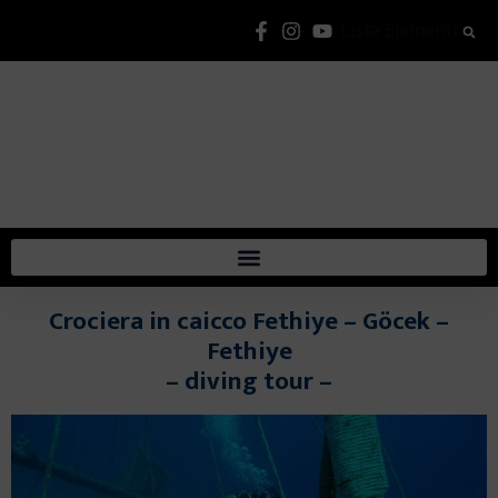
Lista Elementi
Crociera in caicco Fethiye – Göcek –
Fethiye
– diving tour –