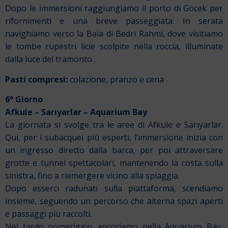
Dopo le immersioni raggiungiamo il porto di Göcek per
rifornimenti e una breve passeggiata. In serata
navighiamo verso la Baia di Bedri Rahmi, dove visitiamo
le tombe rupestri licie scolpite nella roccia, illuminate
dalla luce del tramonto.
Pasti compresi:
colazione, pranzo e cena
6° Giorno
Afkule – Sarıyarlar – Aquarium Bay
La giornata si svolge tra le aree di Afkule e Sarıyarlar.
Qui, per i subacquei più esperti, l’immersione inizia con
un ingresso diretto dalla barca, per poi attraversare
grotte e tunnel spettacolari, mantenendo la costa sulla
sinistra, fino a riemergere vicino alla spiaggia.
Dopo esserci radunati sulla piattaforma, scendiamo
insieme, seguendo un percorso che alterna spazi aperti
e passaggi più raccolti.
Nel tardo pomeriggio ancoriamo nella Aquarium Bay,