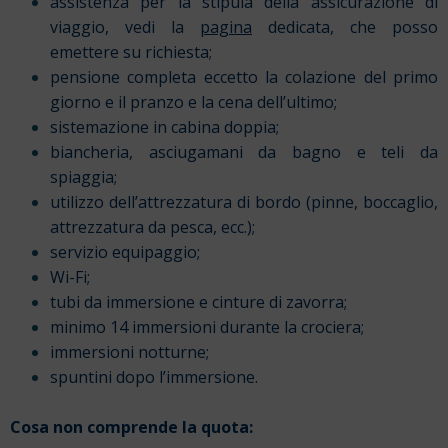
assistenza per la stipula della assicurazione di
viaggio, vedi la
pagina
dedicata, che posso
emettere su richiesta;
pensione completa eccetto la colazione del primo
giorno e il pranzo e la cena dell’ultimo;
sistemazione in cabina doppia;
biancheria, asciugamani da bagno e teli da
spiaggia;
utilizzo dell’attrezzatura di bordo (pinne, boccaglio,
attrezzatura da pesca, ecc.);
servizio equipaggio;
Wi-Fi;
tubi da immersione e cinture di zavorra;
minimo 14 immersioni durante la crociera;
immersioni notturne;
spuntini dopo l’immersione.
Cosa non comprende la quota: