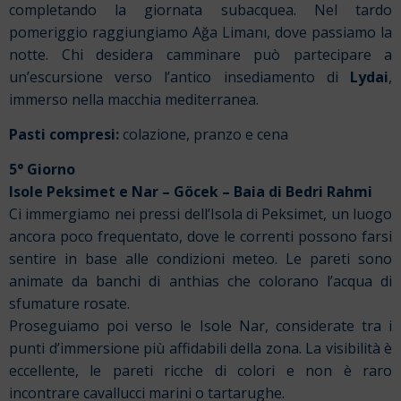
completando la giornata subacquea. Nel tardo
pomeriggio raggiungiamo Ağa Limanı, dove passiamo la
notte. Chi desidera camminare può partecipare a
un’escursione verso l’antico insediamento di
Lydai
,
immerso nella macchia mediterranea.
Pasti compresi:
colazione, pranzo e cena
5° Giorno
Isole Peksimet e Nar – Göcek – Baia di Bedri Rahmi
Ci immergiamo nei pressi dell’Isola di Peksimet, un luogo
ancora poco frequentato, dove le correnti possono farsi
sentire in base alle condizioni meteo. Le pareti sono
animate da banchi di anthias che colorano l’acqua di
sfumature rosate.
Proseguiamo poi verso le Isole Nar, considerate tra i
punti d’immersione più affidabili della zona. La visibilità è
eccellente, le pareti ricche di colori e non è raro
incontrare cavallucci marini o tartarughe.