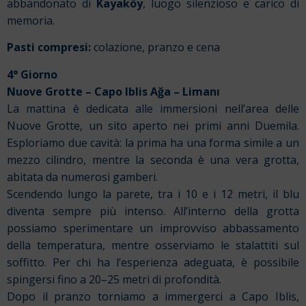
abbandonato di
Kayaköy
, luogo silenzioso e carico di
memoria.
Pasti compresi:
colazione, pranzo e cena
4° Giorno
Nuove Grotte – Capo Iblis Ağa – Limanı
La mattina è dedicata alle immersioni nell’area delle
Nuove Grotte, un sito aperto nei primi anni Duemila.
Esploriamo due cavità: la prima ha una forma simile a un
mezzo cilindro, mentre la seconda è una vera grotta,
abitata da numerosi gamberi.
Scendendo lungo la parete, tra i 10 e i 12 metri, il blu
diventa sempre più intenso. All’interno della grotta
possiamo sperimentare un improvviso abbassamento
della temperatura, mentre osserviamo le stalattiti sul
soffitto. Per chi ha l’esperienza adeguata, è possibile
spingersi fino a 20–25 metri di profondità.
Dopo il pranzo torniamo a immergerci a Capo Iblis,