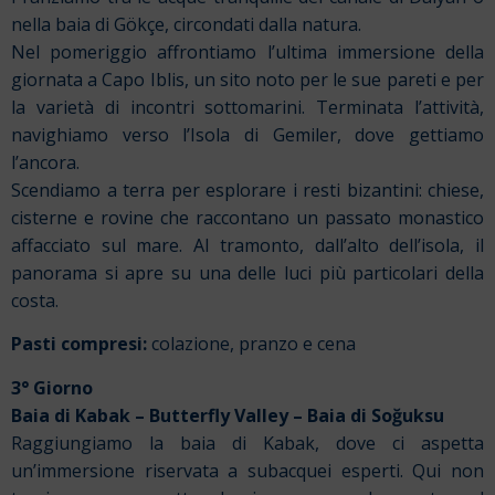
nella baia di Gökçe, circondati dalla natura.
Nel pomeriggio affrontiamo l’ultima immersione della
giornata a Capo Iblis, un sito noto per le sue pareti e per
la varietà di incontri sottomarini. Terminata l’attività,
navighiamo verso l’Isola di Gemiler, dove gettiamo
l’ancora.
Scendiamo a terra per esplorare i resti bizantini: chiese,
cisterne e rovine che raccontano un passato monastico
affacciato sul mare. Al tramonto, dall’alto dell’isola, il
panorama si apre su una delle luci più particolari della
costa.
Pasti compresi:
colazione, pranzo e cena
3° Giorno
Baia di Kabak – Butterfly Valley – Baia di Soğuksu
Raggiungiamo la baia di Kabak, dove ci aspetta
un’immersione riservata a subacquei esperti. Qui non