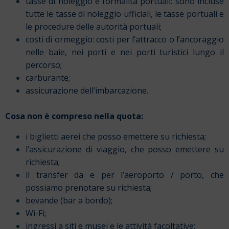
tasse di noleggio e formalità portuali: sono incluse
tutte le tasse di noleggio ufficiali, le tasse portuali e
le procedure delle autorità portuali;
costi di ormeggio: costi per l’attracco o l’ancoraggio
nelle baie, nei porti e nei porti turistici lungo il
percorso;
carburante;
assicurazione dell’imbarcazione.
Cosa non è compreso nella quota:
i biglietti aerei che posso emettere su richiesta;
l’assicurazione di viaggio, che posso emettere su
richiesta;
il transfer da e per l’aeroporto / porto, che
possiamo prenotare su richiesta;
bevande (bar a bordo);
Wi-Fi;
ingressi a siti e musei e le attività facoltative;