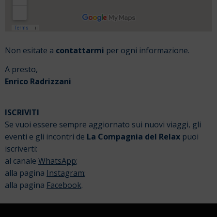
Non esitate a
contattarmi
per ogni informazione.
A presto,
Enrico Radrizzani
ISCRIVITI
Se vuoi essere sempre aggiornato sui nuovi viaggi, gli
eventi e gli incontri de
La Compagnia del Relax
puoi
iscriverti:
al canale
WhatsApp
;
alla pagina
Instagram
;
alla pagina
Facebook
.