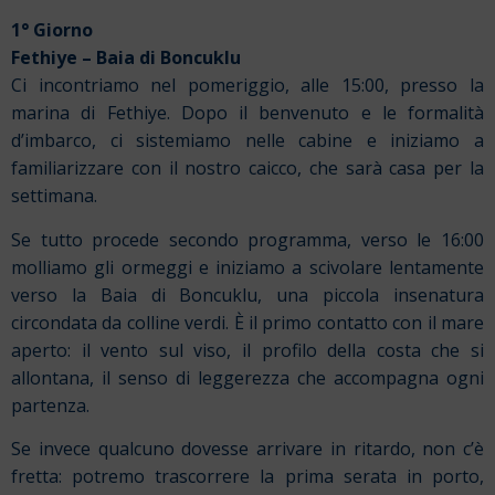
1° Giorno
Fethiye
– Baia di
Boncuklu
Ci incontriamo nel pomeriggio, alle 15:00, presso la
marina di Fethiye. Dopo il benvenuto e le formalità
d’imbarco, ci sistemiamo nelle cabine e iniziamo a
familiarizzare con il nostro caicco, che sarà casa per la
settimana.
Se tutto procede secondo programma, verso le 16:00
molliamo gli ormeggi e iniziamo a scivolare lentamente
verso la Baia di Boncuklu, una piccola insenatura
circondata da colline verdi. È il primo contatto con il mare
aperto: il vento sul viso, il profilo della costa che si
allontana, il senso di leggerezza che accompagna ogni
partenza.
Se invece qualcuno dovesse arrivare in ritardo, non c’è
fretta: potremo trascorrere la prima serata in porto,