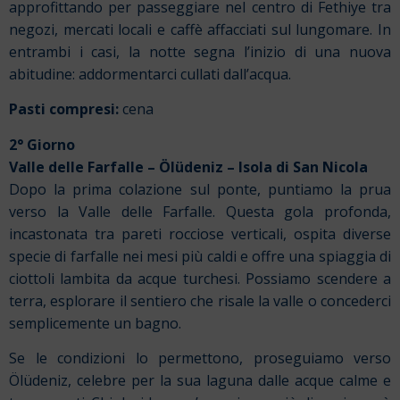
approfittando per passeggiare nel centro di Fethiye tra
negozi, mercati locali e caffè affacciati sul lungomare. In
entrambi i casi, la notte segna l’inizio di una nuova
abitudine: addormentarci cullati dall’acqua.
Pasti compresi:
cena
2° Giorno
Valle delle Farfalle
–
Ölüdeniz
– Isola di San Nicola
Dopo la prima colazione sul ponte, puntiamo la prua
verso la Valle delle Farfalle. Questa gola profonda,
incastonata tra pareti rocciose verticali, ospita diverse
specie di farfalle nei mesi più caldi e offre una spiaggia di
ciottoli lambita da acque turchesi. Possiamo scendere a
terra, esplorare il sentiero che risale la valle o concederci
semplicemente un bagno.
Se le condizioni lo permettono, proseguiamo verso
Ölüdeniz, celebre per la sua laguna dalle acque calme e