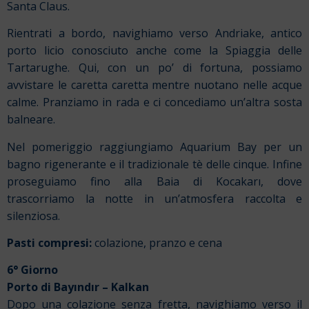
Santa Claus.
Rientrati a bordo, navighiamo verso Andriake, antico
porto licio conosciuto anche come la Spiaggia delle
Tartarughe. Qui, con un po’ di fortuna, possiamo
avvistare le caretta caretta mentre nuotano nelle acque
calme. Pranziamo in rada e ci concediamo un’altra sosta
balneare.
Nel pomeriggio raggiungiamo Aquarium Bay per un
bagno rigenerante e il tradizionale tè delle cinque. Infine
proseguiamo fino alla Baia di Kocakarı, dove
trascorriamo la notte in un’atmosfera raccolta e
silenziosa.
Pasti compresi:
colazione, pranzo e cena
6° Giorno
Porto di Bayındır
–
Kalkan
Dopo una colazione senza fretta, navighiamo verso il