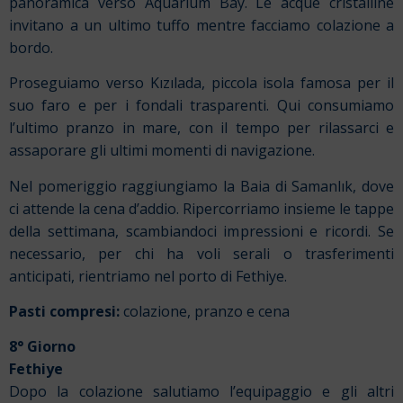
panoramica verso Aquarium Bay. Le acque cristalline
invitano a un ultimo tuffo mentre facciamo colazione a
bordo.
Proseguiamo verso Kızılada, piccola isola famosa per il
suo faro e per i fondali trasparenti. Qui consumiamo
l’ultimo pranzo in mare, con il tempo per rilassarci e
assaporare gli ultimi momenti di navigazione.
Nel pomeriggio raggiungiamo la Baia di Samanlık, dove
ci attende la cena d’addio. Ripercorriamo insieme le tappe
della settimana, scambiandoci impressioni e ricordi. Se
necessario, per chi ha voli serali o trasferimenti
anticipati, rientriamo nel porto di Fethiye.
Pasti compresi:
colazione, pranzo e cena
8° Giorno
Fethiye
Dopo la colazione salutiamo l’equipaggio e gli altri