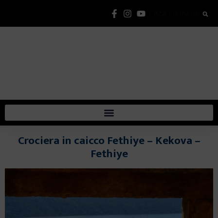
Lista Elementi
Crociera in caicco Fethiye – Kekova –
Fethiye