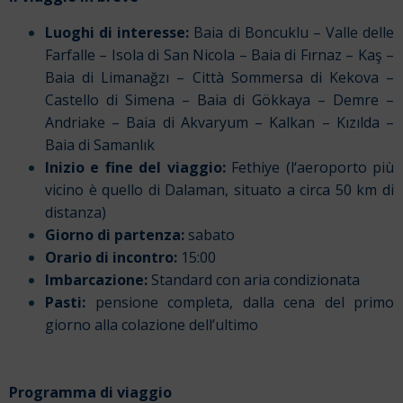
Luoghi di interesse:
Baia di Boncuklu – Valle delle
Farfalle – Isola di San Nicola – Baia di Fırnaz – Kaş –
Baia di Limanağzı – Città Sommersa di Kekova –
Castello di Simena – Baia di Gökkaya – Demre –
Andriake – Baia di Akvaryum – Kalkan – Kızılda –
Baia di Samanlık
Inizio e fine del viaggio:
Fethiye (l
‘aeroporto più
vicino è quello
di Dalaman, situato a circa 50 km di
distanza)
Giorno di partenza:
sabato
Orario di incontro:
15:00
Imbarcazione:
Standard con aria condizionata
Pasti:
pensione completa, dalla cena del primo
giorno alla colazione dell’ultimo
Programma di viaggio