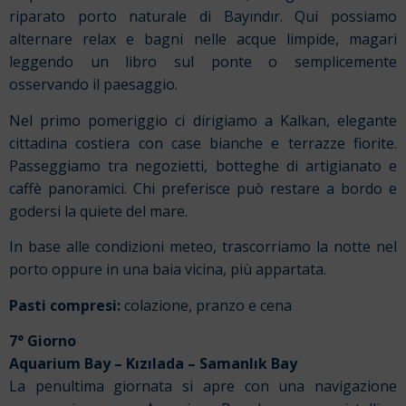
riparato porto naturale di Bayındır. Qui possiamo
alternare relax e bagni nelle acque limpide, magari
leggendo un libro sul ponte o semplicemente
osservando il paesaggio.
Nel primo pomeriggio ci dirigiamo a Kalkan, elegante
cittadina costiera con case bianche e terrazze fiorite.
Passeggiamo tra negozietti, botteghe di artigianato e
caffè panoramici. Chi preferisce può restare a bordo e
godersi la quiete del mare.
In base alle condizioni meteo, trascorriamo la notte nel
porto oppure in una baia vicina, più appartata.
Pasti compresi:
colazione, pranzo e cena
7° Giorno
Aquarium Bay
–
Kızılada
–
Samanlık Bay
La penultima giornata si apre con una navigazione