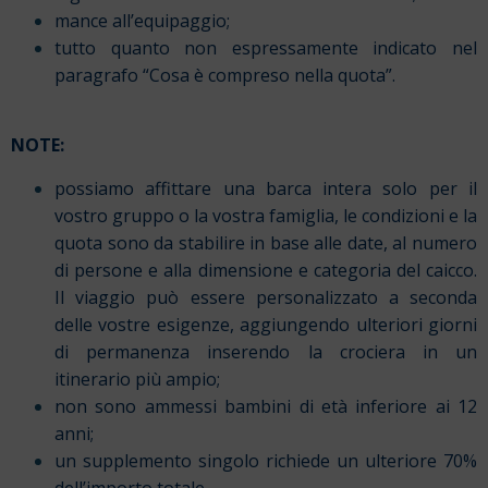
mance all’equipaggio;
tutto quanto non espressamente indicato nel
paragrafo “Cosa è compreso nella quota”.
NOTE:
possiamo affittare una barca intera solo per il
vostro gruppo o la vostra famiglia, le condizioni e la
quota sono da stabilire in base alle date, al numero
di persone e alla dimensione e categoria del caicco.
Il viaggio può essere personalizzato a seconda
delle vostre esigenze, aggiungendo ulteriori giorni
di permanenza inserendo la crociera in un
itinerario più ampio;
non sono ammessi bambini di età inferiore ai 12
anni;
un supplemento singolo richiede un ulteriore 70%
dell’importo totale.