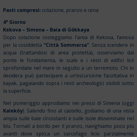
Pasti compresi:
colazione, pranzo e cena
4° Giorno
Kekova
–
Simena
– Baia di
Gökkaya
Dopo colazione costeggiamo l’area di Kekova, famosa
per la cosiddetta
“Città Sommersa”
. Senza scendere in
acqua (trattandosi di area protetta), osserviamo dal
ponte le fondamenta, le scale e i resti di edifici licii
sprofondate nel mare in seguito a un terremoto. Chi lo
desidera può partecipare a un’escursione facoltativa in
kayak, pagaiando sopra i resti archeologici visibili sotto
la superficie.
Nel pomeriggio approdiamo nei pressi di Simena (oggi
Kaleköy
). Salendo fino al castello, godiamo di una vista
ampia sulle baie circostanti e sulle isole disseminate nel
blu. Tornati a bordo per il pranzo, navighiamo poco più
avanti dove spicca un sarcofago licio parzialmente