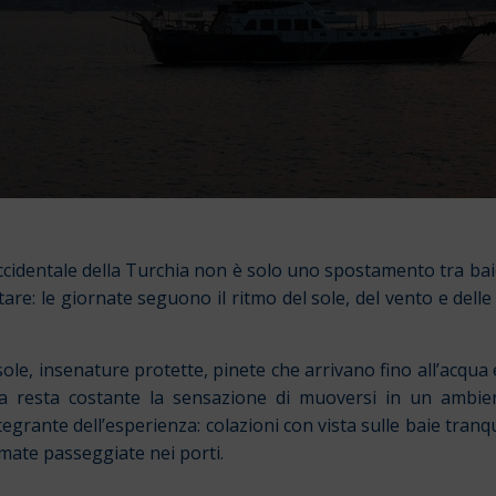
ccidentale della Turchia non è solo uno spostamento tra bai
re: le giornate seguono il ritmo del sole, del vento e delle s
le, insenature protette, pinete che arrivano fino all’acqua e 
a resta costante la sensazione di muoversi in un ambien
egrante dell’esperienza: colazioni con vista sulle baie tranqu
imate passeggiate nei porti.