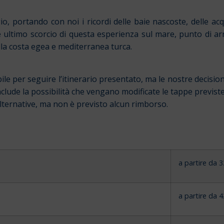
io, portando con noi i ricordi delle baie nascoste, delle acq
e ultimo scorcio di questa esperienza sul mare, punto di a
lla costa egea e mediterranea turca.
le per seguire l’itinerario presentato, ma le nostre decisi
nclude la possibilità che vengano modificate le tappe previs
alternative, ma non è previsto alcun rimborso.
a partire da 
a partire da 