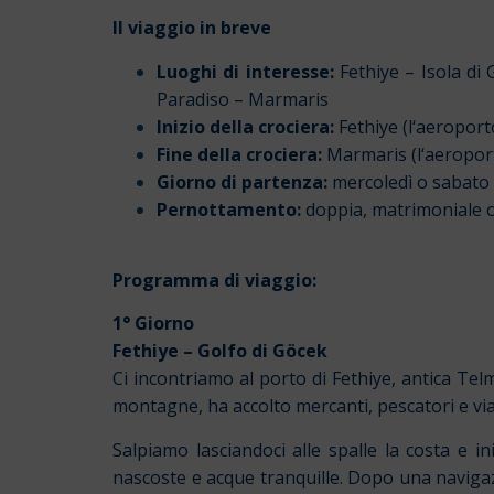
Il viaggio in breve
Luoghi di interesse:
Fethiye – Isola di 
Paradiso – Marmaris
Inizio della crociera:
Fethiye (l
‘aeroporto
Fine della crociera:
Marmaris (l
‘aeroport
Giorno di partenza:
mercoledì o sabato
Pernottamento:
doppia, matrimoniale o
Programma di viaggio:
1° Giorno
Fethiye – Golfo di Göcek
Ci incontriamo al porto di Fethiye, antica Telm
montagne, ha accolto mercanti, pescatori e viagg
Salpiamo lasciandoci alle spalle la costa e in
nascoste e acque tranquille. Dopo una navig