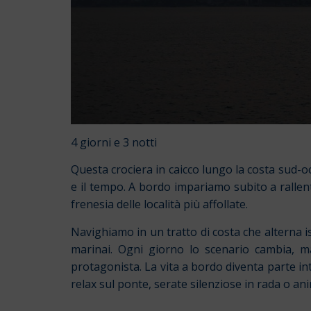
4 giorni e 3 notti
Questa crociera in caicco lungo la costa sud-o
e il tempo. A bordo impariamo subito a rallenta
frenesia delle località più affollate.
Navighiamo in un tratto di costa che alterna iso
marinai. Ogni giorno lo scenario cambia, m
protagonista. La vita a bordo diventa parte int
relax sul ponte, serate silenziose in rada o an