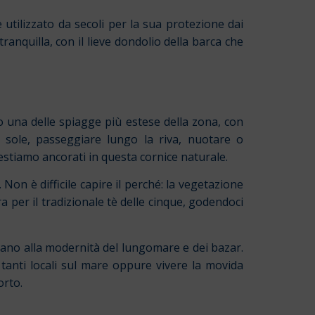
tilizzato da secoli per la sua protezione dai
ranquilla, con il lieve dondolio della barca che
o una delle spiagge più estese della zona, con
l sole, passeggiare lungo la riva, nuotare o
restiamo ancorati in questa cornice naturale.
. Non è difficile capire il perché: la vegetazione
a per il tradizionale tè delle cinque, godendoci
omano alla modernità del lungomare e dei bazar.
i tanti locali sul mare oppure vivere la movida
orto.