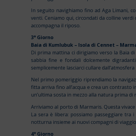
In seguito navighiamo fino ad Aga Limani, co
venti. Ceniamo qui, circondati da colline verdi
accompagna il riposo.
3° Giorno
Baia di Kumlubuk – Isola di Cennet – Marm
Di prima mattina ci dirigiamo verso la Baia d
sabbia fine e fondali dolcemente digradanti
semplicemente lasciarci cullare dall’atmosfera 
Nel primo pomeriggio riprendiamo la navigazio
fitta arriva fino all’acqua e crea un contrasto
un’ultima sosta in mezzo alla natura prima di r
Arriviamo al porto di Marmaris. Questa vivace 
La sera è libera: possiamo passeggiare tra i v
notturna insieme ai nuovi compagni di viaggio.
4° Giorno