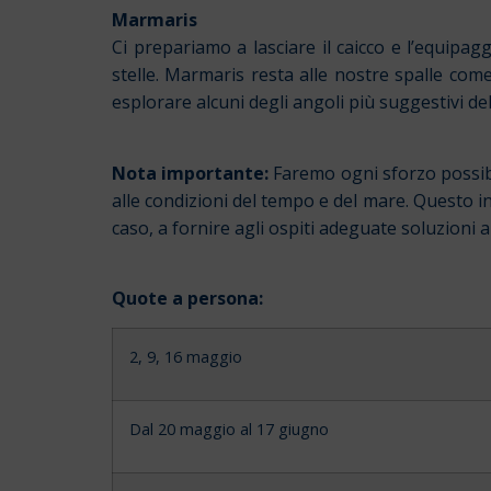
Marmaris
Ci prepariamo a lasciare il caicco e l’equipagg
stelle. Marmaris resta alle nostre spalle com
esplorare alcuni degli angoli più suggestivi de
Nota importante:
Faremo ogni sforzo possibi
alle condizioni del tempo e del mare. Questo i
caso, a fornire agli ospiti adeguate soluzioni 
Quote a persona:
2, 9, 16 maggio
Dal 20 maggio al 17 giugno