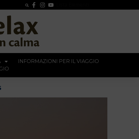
Lista Elementi
A
INFORMAZIONI PER IL VIAGGIO
GIO
s