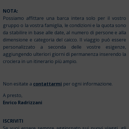
NOTA:
Possiamo affittare una barca intera solo per il vostro
gruppo o la vostra famiglia, le condizioni e la quota sono
da stabilire in base alle date, al numero di persone e alla
dimensione e categoria del caicco. Il viaggio può essere
personalizzato a seconda delle vostre esigenze,
aggiungendo ulteriori giorni di permanenza inserendo la
crociera in un itinerario più ampio.
Non esitate a
contattarmi
per ogni informazione.
A presto,
Enrico Radrizzani
ISCRIVITI
Se vuoi essere sempre aggiornato sui nuovi viaggi, gli