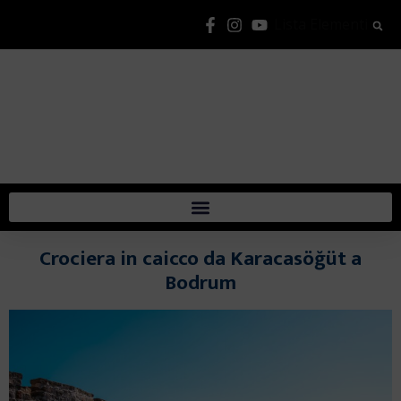
Lista Elementi
Crociera in caicco da Karacasöğüt a
Bodrum