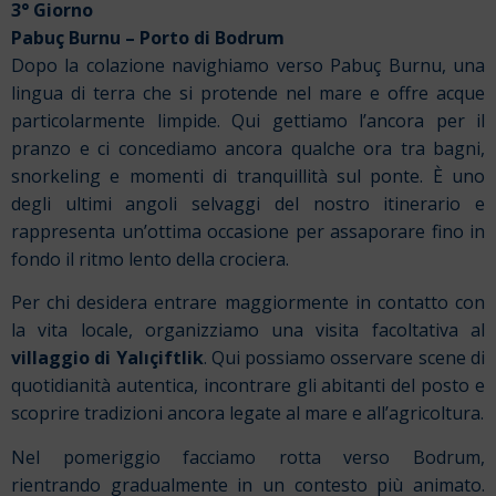
3° Giorno
Pabuç Burnu – Porto di Bodrum
Dopo la colazione navighiamo verso Pabuç Burnu, una
lingua di terra che si protende nel mare e offre acque
particolarmente limpide. Qui gettiamo l’ancora per il
pranzo e ci concediamo ancora qualche ora tra bagni,
snorkeling e momenti di tranquillità sul ponte. È uno
degli ultimi angoli selvaggi del nostro itinerario e
rappresenta un’ottima occasione per assaporare fino in
fondo il ritmo lento della crociera.
Per chi desidera entrare maggiormente in contatto con
la vita locale, organizziamo una visita facoltativa al
villaggio di Yalıçiftlik
. Qui possiamo osservare scene di
quotidianità autentica, incontrare gli abitanti del posto e
scoprire tradizioni ancora legate al mare e all’agricoltura.
Nel pomeriggio facciamo rotta verso Bodrum,
rientrando gradualmente in un contesto più animato.