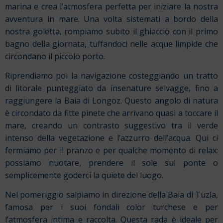
marina e crea l’atmosfera perfetta per iniziare la nostra
avventura in mare. Una volta sistemati a bordo della
nostra goletta, rompiamo subito il ghiaccio con il primo
bagno della giornata, tuffandoci nelle acque limpide che
circondano il piccolo porto.
Riprendiamo poi la navigazione costeggiando un tratto
di litorale punteggiato da insenature selvagge, fino a
raggiungere la Baia di Longoz. Questo angolo di natura
è circondato da fitte pinete che arrivano quasi a toccare il
mare, creando un contrasto suggestivo tra il verde
intenso della vegetazione e l’azzurro dell’acqua. Qui ci
fermiamo per il pranzo e per qualche momento di relax:
possiamo nuotare, prendere il sole sul ponte o
semplicemente goderci la quiete del luogo.
Nel pomeriggio salpiamo in direzione della Baia di Tuzla,
famosa per i suoi fondali color turchese e per
l’atmosfera intima e raccolta. Questa rada è ideale per