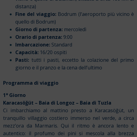
distanza)
Fine del viaggio:
Bodrum (l
‘aeroporto più vicino è
quello
di Bodrum)
Giorno di partenza:
mercoledì
Orario di partenza:
9:00
Imbarcazione:
Standard
Capacità:
16/20 ospiti
Pasti:
tutti i pasti, eccetto la colazione del primo
giorno e il pranzo e la cena dell’ultimo
Programma di viaggio
1° Giorno
Karacasöğüt – Baia di Longoz – Baia di Tuzla
Ci imbarchiamo al mattino presto a Karacasöğüt, un
tranquillo villaggio costiero immerso nel verde, a circa
mezz’ora da Marmaris. Qui il ritmo è ancora lento e
autentico: il profumo dei pini si mescola alla brezza