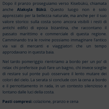
Dopo il pranzo proseguiamo verso Kisebükü, chiamata
anche
Alakışla Bükü
. Questo luogo non è solo
apprezzato per la bellezza naturale, ma anche per il suo
valore storico: sulla costa sono ancora visibili i resti di
antichi edifici di epoca bizantina, che raccontano il
passato marittimo e commerciale di questa regione.
Camminando tra le rovine possiamo immaginare l’antico
via vai di mercanti e viaggiatori che un tempo
approdavano in questa baia.
Nel tardo pomeriggio rientriamo a bordo per un po’ di
relax: chi preferisce può fare un bagno, chi invece sceglie
di restare sul ponte può osservare il lento mutare dei
colori del cielo. La serata si conclude con la cena a bordo
e il pernottamento in rada, in un contesto silenzioso e
lontano dalle luci della costa.
Pasti compresi:
colazione, pranzo e cena