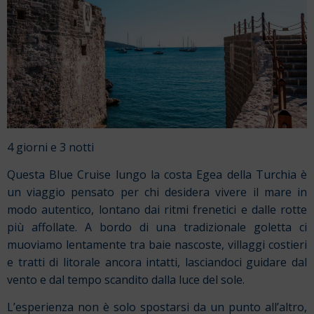
4 giorni e 3 notti
Questa Blue Cruise lungo la costa Egea della Turchia è
un viaggio pensato per chi desidera vivere il mare in
modo autentico, lontano dai ritmi frenetici e dalle rotte
più affollate. A bordo di una tradizionale goletta ci
muoviamo lentamente tra baie nascoste, villaggi costieri
e tratti di litorale ancora intatti, lasciandoci guidare dal
vento e dal tempo scandito dalla luce del sole.
L’esperienza non è solo spostarsi da un punto all’altro,