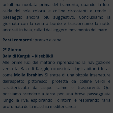
un’ultima nuotata prima del tramonto, quando la luce
calda del sole colora le colline circostanti e rende il
paesaggio ancora più suggestivo. Concludiamo la
giornata con la cena a bordo e trascorriamo la notte
ancorati in baia, cullati dal leggero movimento del mare.
Pasti compresi:
pranzo e cena
2° Giorno
Baia di Kargılı – Kisebükü
Alle prime luci del mattino riprendiamo la navigazione
verso la Baia di Kargılı, conosciuta dagli abitanti locali
come
Molla Ibrahim
. Si tratta di una piccola insenatura
dall’aspetto pittoresco, protetta da colline verdi e
caratterizzata da acque calme e trasparenti. Qui
possiamo scendere a terra per una breve passeggiata
lungo la riva, esplorando i dintorni e respirando l’aria
profumata della macchia mediterranea.