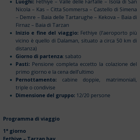
Luoghi:
Fethiye – Valle delle Farfalle – Isola di San
Nicola – Kas – Citta Sommersa – Castello di Simena
– Demre – Baia delle Tartarughe – Kekova – Baia di
Firnaz – Baia di Tarzan
Inizio e fine del viaggio:
Fethiye (l
‘aeroporto più
vicino è quello
di Dalaman, situato a circa 50 km di
distanza)
Giorno di partenza
: sabato
Pasti:
Pensione completa eccetto la colazione del
primo giorno e la cena dell’ultimo
Pernottamento:
cabine doppie, matrimoniali,
triple o condivise
Dimensione del gruppo:
12/20 persone
Programma di viaggio
1° giorno
Fethiye – Tarzan bay