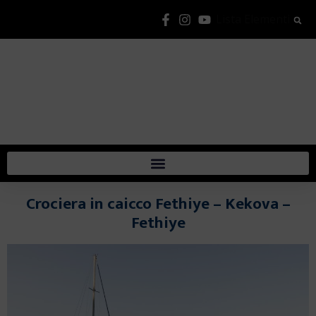
Lista Elementi
Crociera in caicco Fethiye – Kekova –
Fethiye