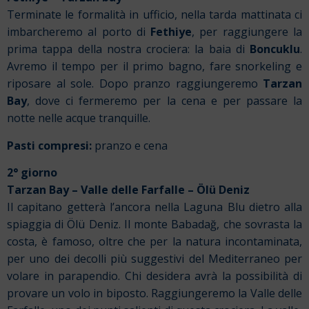
Terminate le formalità in ufficio, nella tarda mattinata ci
imbarcheremo al porto di
Fethiye
, per raggiungere la
prima tappa della nostra crociera: la baia di
Boncuklu
.
Avremo il tempo per il primo bagno, fare snorkeling e
riposare al sole. Dopo pranzo raggiungeremo
Tarzan
Bay
, dove ci fermeremo per la cena e per passare la
notte nelle acque tranquille.
Pasti compresi:
pranzo e cena
2° giorno
Tarzan Bay – Valle delle Farfalle – Ölü Deniz
Il capitano getterà l’ancora nella Laguna Blu dietro alla
spiaggia di Ölü Deniz. Il monte Babadağ, che sovrasta la
costa, è famoso, oltre che per la natura incontaminata,
per uno dei decolli più suggestivi del Mediterraneo per
volare in parapendio. Chi desidera avrà la possibilità di
provare un volo in biposto. Raggiungeremo la Valle delle