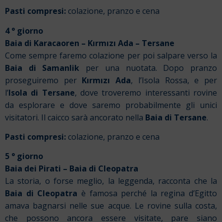
Pasti compresi:
colazione, pranzo e cena
4 ° giorno
Baia di Karacaoren – Kırmızı Ada – Tersane
Come sempre faremo colazione per poi salpare verso la
Baia di Samanlik
per una nuotata. Dopo pranzo
proseguiremo per
Kırmızı Ada
, l’Isola Rossa, e per
l’
Isola di Tersane
, dove troveremo interessanti rovine
da esplorare e dove saremo probabilmente gli unici
visitatori. Il caicco sarà ancorato nella
Baia di Tersane
.
Pasti compresi:
colazione, pranzo e cena
5 ° giorno
Baia dei Pirati – Baia di Cleopatra
La storia, o forse meglio, la leggenda, racconta che la
Baia di Cleopatra
è famosa perché la regina d’Egitto
amava bagnarsi nelle sue acque. Le rovine sulla costa,
che possono ancora essere visitate, pare siano