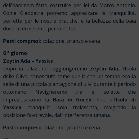
dell’hammam fatto costruire per lei da Marco Antonio.
Come Cleopatra potremo apprezzare la tranquillità,
perfetta per le nostre pratiche, e la bellezza della baia
dove ci fermeremo per la notte.
Pasti compresi:
colazione, pranzo e cena
6 ° giorno
Zeytin Ada – Yassica
Dopo la colazione raggiungeremo
Zeytin Ada,
l’Isola
delle Olive, conosciuta come quella che un tempo era la
sede di una piccola piantagione di ulivi durante il periodo
ottomano. Navigheremo tra le isolette che
impreziosiscono la
Baia di Göcek
, fino all’
Isola di
Yassica
, tranquilla isola tralasciata, malgrado la
posizione favorevole, dall’interferenza umana.
Pasti compresi:
colazione, pranzo e cena