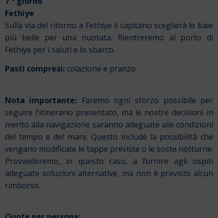
7 ° giorno
Fethiye
Sulla via del ritorno a Fethiye il capitano sceglierà le baie
più belle per una nuotata. Rientreremo al porto di
Fethiye per i saluti e lo sbarco.
Pasti compresi:
colazione e pranzo
Nota importante:
Faremo ogni sforzo possibile per
seguire l’itinerario presentato, ma le nostre decisioni in
merito alla navigazione saranno adeguate alle condizioni
del tempo e del mare. Questo include la possibilità che
vengano modificate le tappe previste o le soste notturne.
Provvederemo, in questo caso, a fornire agli ospiti
adeguate soluzioni alternative, ma non è previsto alcun
rimborso.
Quote per persona: