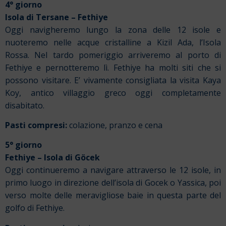
4° giorno
Isola di Tersane – Fethiye
Oggi navigheremo lungo la zona delle 12 isole e
nuoteremo nelle acque cristalline a Kizil Ada, l’Isola
Rossa. Nel tardo pomeriggio arriveremo al porto di
Fethiye e pernotteremo lì. Fethiye ha molti siti che si
possono visitare. E’ vivamente consigliata la visita Kaya
Koy, antico villaggio greco oggi completamente
disabitato.
Pasti compresi:
colazione, pranzo e cena
5° giorno
Fethiye – Isola di Göcek
Oggi continueremo a navigare attraverso le 12 isole, in
primo luogo in direzione dell’isola di Gocek o Yassica, poi
verso molte delle meravigliose baie in questa parte del
golfo di Fethiye.