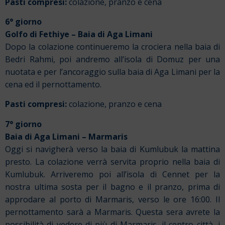
Pasti compresi:
colazione, pranzo e cena
6° giorno
Golfo di Fethiye – Baia di Aga Limani
Dopo la colazione continueremo la crociera nella baia di
Bedri Rahmi, poi andremo all’isola di Domuz per una
nuotata e per l’ancoraggio sulla baia di Aga Limani per la
cena ed il pernottamento.
Pasti compresi:
colazione, pranzo e cena
7° giorno
Baia di Aga Limani – Marmaris
Oggi si navigherà verso la baia di Kumlubuk la mattina
presto. La colazione verrà servita proprio nella baia di
Kumlubuk. Arriveremo poi all’isola di Cennet per la
nostra ultima sosta per il bagno e il pranzo, prima di
approdare al porto di Marmaris, verso le ore 16:00. Il
pernottamento sarà a Marmaris. Questa sera avrete la
possibilità di vedere di più di Marmaris, il centro città, i