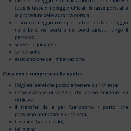
tasse di noleggio e formalità portuali: sono incluse
tutte le tasse di noleggio ufficiali, le tasse portuali e
le procedure delle autorità portuali;
costi di ormeggio: costi per l’attracco o l’ancoraggio
nelle baie, nei porti e nei porti turistici lungo il
percorso;
servizio equipaggio;
carburante;
assicurazione dell’imbarcazione.
Cosa non è compreso nella quota:
i biglietti aerei che posso emettere su richiesta;
l’assicurazione di viaggio, che posso emettere su
richiesta;
il transfer da e per l’aeroporto / porto, che
possiamo prenotare su richiesta;
bevande (bar a bordo);
teli mare;