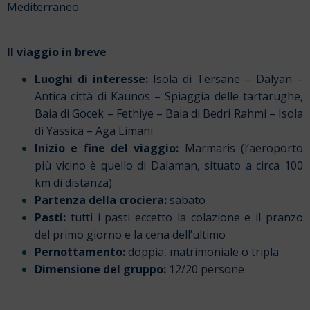
Mediterraneo.
Il viaggio in breve
Luoghi di interesse
:
Isola di Tersane – Dalyan –
Antica città di Kaunos – Spiaggia delle tartarughe,
Baia di Göcek – Fethiye – Baia di Bedri Rahmi – Isola
di Yassica – Aga Limani
Inizio e fine del viaggio:
Marmaris (l
‘aeroporto
più vicino è quello
di Dalaman, situato a circa 100
km di distanza)
Partenza della crociera:
sabato
Pasti:
t
utti i pasti eccetto la colazione e il pranzo
del primo giorno e la cena dell’ultimo
Pernottamento:
doppia, matrimoniale o tripla
Dimensione del gruppo:
12/20 persone