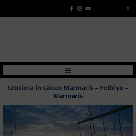
Lista Elementi
Crociera in caicco Marmaris – Fethiye –
Marmaris