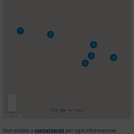
Non esitate a
contattarmi
per ogni informazione.