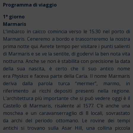
Programma di viaggio
1° giorno
Marmaris
L’imbarco in caicco comincia verso le 15.30 nel porto di
Marmaris. Ceneremo a bordo e trascorreremo la nostra
prima notte qui. Avrete tempo per visitare i punti salienti
di Marmaris e se ve la sentite, di godervi la ben nota vita
notturna. Anche se non è stabilita con precisione la data
della sua nascita, è certo che il suo antico nome
era
Physkos
e faceva parte della Caria. Il nome Marmaris
deriva dalla parola turca “mermer”, marmo, in
riferimento ai ricchi depositi presenti nella regione.
L’architettura più importante che si può vedere oggi è il
Castello di Marmaris, risalente al 1577. C’è anche una
moschea e un caravanserraglio di 8 locali, sovrastato
da archi del periodo ottomano. Le rovine dei tempi
antichi si trovano sulla Asar Hill, una collina piccola