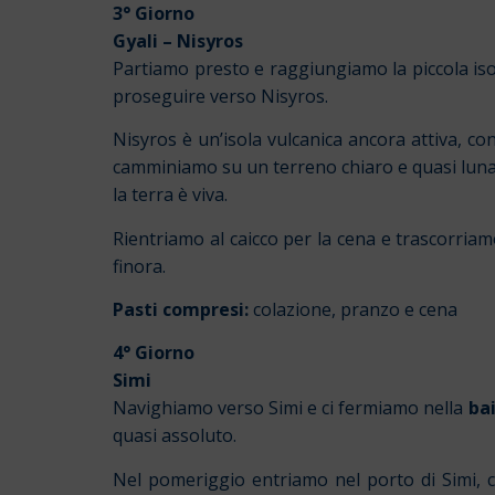
3° Giorno
Gyali
–
Nisyros
Partiamo presto e raggiungiamo la piccola isola
proseguire verso Nisyros.
Nisyros è un’isola vulcanica ancora attiva, 
camminiamo su un terreno chiaro e quasi lunare,
la terra è viva.
Rientriamo al caicco per la cena e trascorriam
finora.
Pasti compresi:
colazione, pranzo e cena
4° Giorno
Simi
Navighiamo verso Simi e ci fermiamo nella
ba
quasi assoluto.
Nel pomeriggio entriamo nel porto di Simi, c