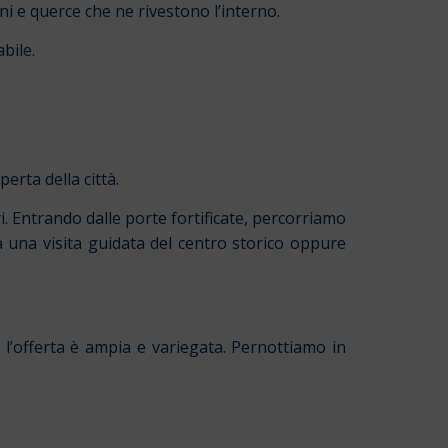
pini e querce che ne rivestono l’interno.
bile.
rta della città.
i. Entrando dalle porte fortificate, percorriamo
a una visita guidata del centro storico oppure
, l’offerta è ampia e variegata. Pernottiamo in