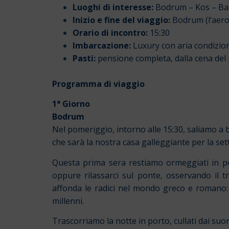
Luoghi di interesse:
Bodrum – Kos – Baia
Inizio e fine del viaggio:
Bodrum (l
‘aero
Orario di incontro:
15:30
Imbarcazione:
Luxury con aria condizio
Pasti:
pensione completa, dalla cena del 
Programma di viaggio
1° Giorno
Bodrum
Nel pomeriggio, intorno alle 15:30, saliamo a 
che sarà la nostra casa galleggiante per la set
Questa prima sera restiamo ormeggiati in por
oppure rilassarci sul ponte, osservando il t
affonda le radici nel mondo greco e romano: 
millenni.
Trascorriamo la notte in porto, cullati dai suon