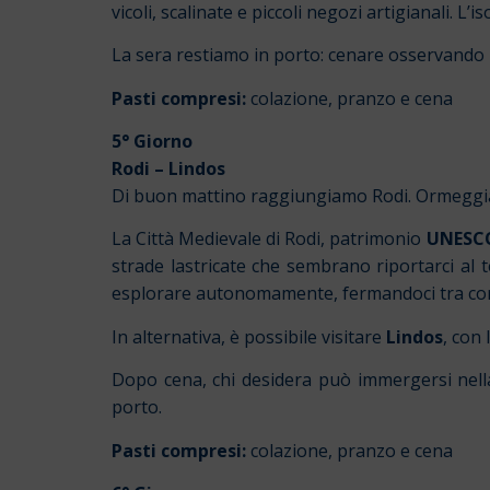
vicoli, scalinate e piccoli negozi artigianali. L’
La sera restiamo in porto: cenare osservando 
Pasti compresi:
colazione, pranzo e cena
5° Giorno
Rodi
–
Lindos
Di buon mattino raggiungiamo Rodi. Ormeggiamo
La Città Medievale di Rodi, patrimonio
UNESC
strade lastricate che sembrano riportarci al 
esplorare autonomamente, fermandoci tra cortil
In alternativa, è possibile visitare
Lindos
, con 
Dopo cena, chi desidera può immergersi nella v
porto.
Pasti compresi:
colazione, pranzo e cena