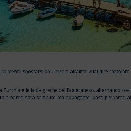
icemente spostarsi da un’isola all’altra: vuol dire cambiare
 Turchia e le isole greche del Dodecaneso, alternando rovine
 vita a bordo sarà semplice ma appagante: pasti preparati 