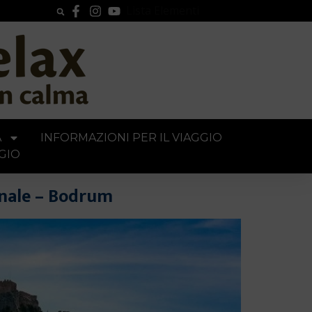
Lista Elementi
A
INFORMAZIONI PER IL VIAGGIO
GIO
ionale – Bodrum