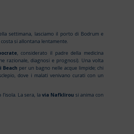
ella settimana, lasciamo il porto di Bodrum e
a costa si allontana lentamente.
pocrate
, considerato il padre della medicina
ne razionale, diagnosi e prognosi). Una volta
i Beach
per un bagno nelle acque limpide; chi
sclepio, dove i malati venivano curati con un
l’isola. La sera, la
via Nafklirou
si anima con