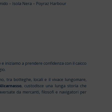
Cnido – Isola Nera – Poyraz Harbour
 e iniziamo a prendere confidenza con il caicco
io.
, tra botteghe, locali e il vivace lungomare,
Alicarnasso
, custodisce una lunga storia che
ersate da mercanti, filosofi e navigatori per