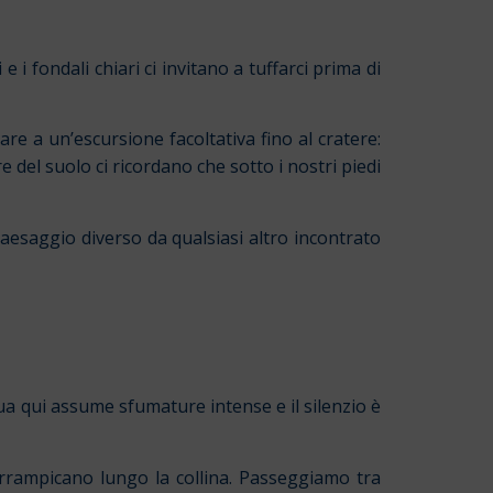
i fondali chiari ci invitano a tuffarci prima di
re a un’escursione facoltativa fino al cratere:
 del suolo ci ricordano che sotto i nostri piedi
paesaggio diverso da qualsiasi altro incontrato
a qui assume sfumature intense e il silenzio è
arrampicano lungo la collina. Passeggiamo tra