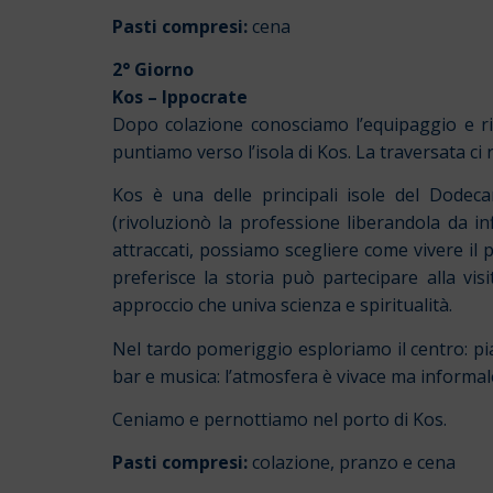
Pasti compresi:
cena
2° Giorno
Kos
–
Ippocrate
Dopo colazione conosciamo l’equipaggio e ric
puntiamo verso l’isola di Kos. La traversata ci 
Kos è una delle principali isole del Dode
(rivoluzionò la professione liberandola da i
attraccati, possiamo scegliere come vivere il 
preferisce la storia può partecipare alla visit
approccio che univa scienza e spiritualità.
Nel tardo pomeriggio esploriamo il centro: piazz
bar e musica: l’atmosfera è vivace ma informal
Ceniamo e pernottiamo nel porto di Kos.
Pasti compresi:
colazione, pranzo e cena