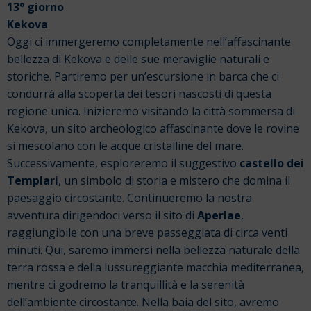
13° giorno
Kekova
Oggi ci immergeremo completamente nell’affascinante
bellezza di Kekova e delle sue meraviglie naturali e
storiche. Partiremo per un’escursione in barca che ci
condurrà alla scoperta dei tesori nascosti di questa
regione unica.
Inizieremo visitando la città sommersa di
Kekova, un sito archeologico affascinante dove le rovine
si mescolano con le acque cristalline del mare.
Successivamente, esploreremo il suggestivo
castello dei
Templari
, un simbolo di storia e mistero che domina il
paesaggio circostante.
Continueremo la nostra
avventura dirigendoci verso il sito di
Aperlae
,
raggiungibile con una breve passeggiata di circa venti
minuti. Qui, saremo immersi nella bellezza naturale della
terra rossa e della lussureggiante macchia mediterranea,
mentre ci godremo la tranquillità e la serenità
dell’ambiente circostante.
Nella baia del sito, avremo