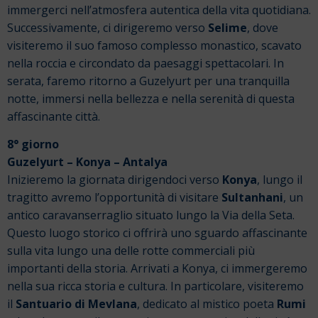
immergerci nell’atmosfera autentica della vita quotidiana.
Successivamente, ci dirigeremo verso
Selime
, dove
visiteremo il suo famoso complesso monastico, scavato
nella roccia e circondato da paesaggi spettacolari.
In
serata, faremo ritorno a Guzelyurt per una tranquilla
notte, immersi nella bellezza e nella serenità di questa
affascinante città.
8° giorno
Guzelyurt – Konya – Antalya
Inizieremo la giornata dirigendoci verso
Konya
, lungo il
tragitto avremo l’opportunità di visitare
Sultanhani
, un
antico caravanserraglio situato lungo la Via della Seta.
Questo luogo storico ci offrirà uno sguardo affascinante
sulla vita lungo una delle rotte commerciali più
importanti della storia.
Arrivati a Konya, ci immergeremo
nella sua ricca storia e cultura. In particolare, visiteremo
il
Santuario di Mevlana
, dedicato al mistico poeta
Rumi