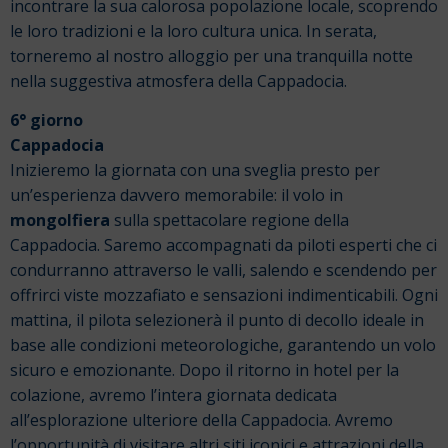
incontrare la sua calorosa popolazione locale, scoprendo
le loro tradizioni e la loro cultura unica.
In serata,
torneremo al nostro alloggio per una tranquilla notte
nella suggestiva atmosfera della Cappadocia.
6° giorno
Cappadocia
Inizieremo la giornata con una sveglia presto per
un’esperienza davvero memorabile: il volo in
mongolfiera
sulla spettacolare regione della
Cappadocia. Saremo accompagnati da piloti esperti che ci
condurranno attraverso le valli, salendo e scendendo per
offrirci viste mozzafiato e sensazioni indimenticabili. Ogni
mattina, il pilota selezionerà il punto di decollo ideale in
base alle condizioni meteorologiche, garantendo un volo
sicuro e emozionante.
Dopo il ritorno in hotel per la
colazione, avremo l’intera giornata dedicata
all’esplorazione ulteriore della Cappadocia. Avremo
l’opportunità di visitare altri siti iconici e attrazioni della