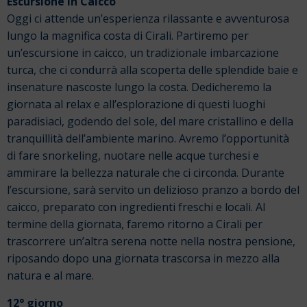
Escursione in Caicco
Oggi ci attende un’esperienza rilassante e avventurosa
lungo la magnifica costa di Cirali. Partiremo per
un’escursione in caicco, un tradizionale imbarcazione
turca, che ci condurrà alla scoperta delle splendide baie e
insenature nascoste lungo la costa.
Dedicheremo la
giornata al relax e all’esplorazione di questi luoghi
paradisiaci, godendo del sole, del mare cristallino e della
tranquillità dell’ambiente marino. Avremo l’opportunità
di fare snorkeling, nuotare nelle acque turchesi e
ammirare la bellezza naturale che ci circonda.
Durante
l’escursione, sarà servito un delizioso pranzo a bordo del
caicco, preparato con ingredienti freschi e locali.
Al
termine della giornata, faremo ritorno a Cirali per
trascorrere un’altra serena notte nella nostra pensione,
riposando dopo una giornata trascorsa in mezzo alla
natura e al mare.
12° giorno