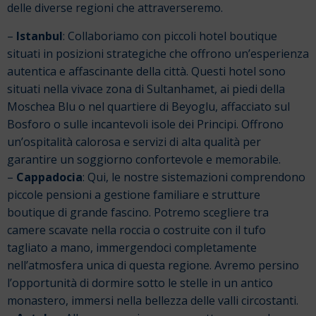
delle diverse regioni che attraverseremo.
–
Istanbul
: Collaboriamo con piccoli hotel boutique
situati in posizioni strategiche che offrono un’esperienza
autentica e affascinante della città. Questi hotel sono
situati nella vivace zona di Sultanhamet, ai piedi della
Moschea Blu o nel quartiere di Beyoglu, affacciato sul
Bosforo o sulle incantevoli isole dei Principi. Offrono
un’ospitalità calorosa e servizi di alta qualità per
garantire un soggiorno confortevole e memorabile.
–
Cappadocia
: Qui, le nostre sistemazioni comprendono
piccole pensioni a gestione familiare e strutture
boutique di grande fascino. Potremo scegliere tra
camere scavate nella roccia o costruite con il tufo
tagliato a mano, immergendoci completamente
nell’atmosfera unica di questa regione. Avremo persino
l’opportunità di dormire sotto le stelle in un antico
monastero, immersi nella bellezza delle valli circostanti.