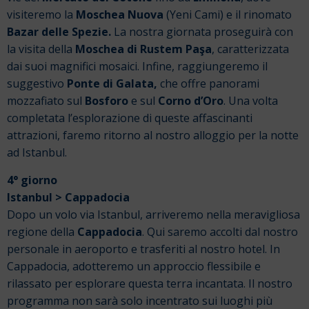
visiteremo la
Moschea Nuova
(Yeni Cami) e il rinomato
Bazar delle Spezie.
La nostra giornata proseguirà con
la visita della
Moschea di Rustem Paşa
, caratterizzata
dai suoi magnifici mosaici. Infine, raggiungeremo il
suggestivo
Ponte di Galata,
che offre panorami
mozzafiato sul
Bosforo
e sul
Corno d’Oro
.
Una volta
completata l’esplorazione di queste affascinanti
attrazioni, faremo ritorno al nostro alloggio per la notte
ad Istanbul.
4° giorno
Istanbul > Cappadocia
Dopo un volo via Istanbul, arriveremo nella meravigliosa
regione della
Cappadocia
. Qui saremo accolti dal nostro
personale in aeroporto e trasferiti al nostro hotel.
In
Cappadocia, adotteremo un approccio flessibile e
rilassato per esplorare questa terra incantata. Il nostro
programma non sarà solo incentrato sui luoghi più