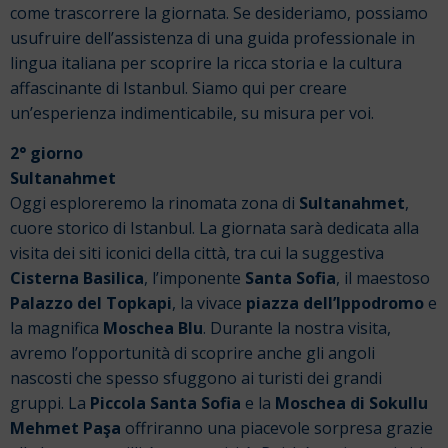
come trascorrere la giornata. Se desideriamo, possiamo
usufruire dell’assistenza di una guida professionale in
lingua italiana per scoprire la ricca storia e la cultura
affascinante di Istanbul. Siamo qui per creare
un’esperienza indimenticabile, su misura per voi.
2° giorno
Sultanahmet
Oggi esploreremo la rinomata zona di
Sultanahmet
,
cuore storico di Istanbul. La giornata sarà dedicata alla
visita dei siti iconici della città, tra cui la suggestiva
Cisterna Basilica
, l’imponente
Santa Sofia
, il maestoso
Palazzo del Topkapi
, la vivace
piazza dell’Ippodromo
e
la magnifica
Moschea Blu
.
Durante la nostra visita,
avremo l’opportunità di scoprire anche gli angoli
nascosti che spesso sfuggono ai turisti dei grandi
gruppi. La
Piccola Santa Sofia
e la
Moschea di Sokullu
Mehmet Paşa
offriranno una piacevole sorpresa grazie