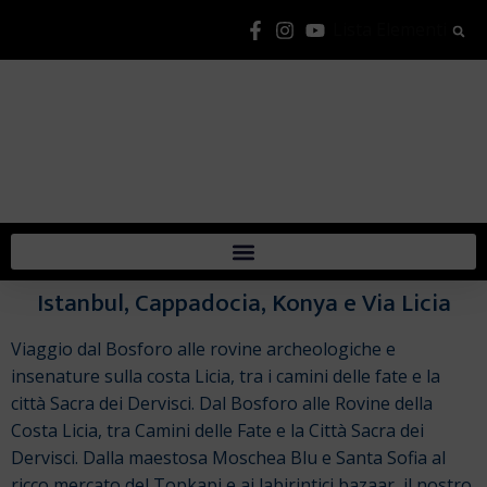
Lista Elementi
Istanbul, Cappadocia, Konya e Via Licia
Viaggio dal Bosforo alle rovine archeologiche e
insenature sulla costa Licia, tra i camini delle fate e la
città Sacra dei Dervisci. Dal Bosforo alle Rovine della
Costa Licia, tra Camini delle Fate e la Città Sacra dei
Dervisci. Dalla maestosa Moschea Blu e Santa Sofia al
ricco mercato del Topkapi e ai labirintici bazaar, il nostro