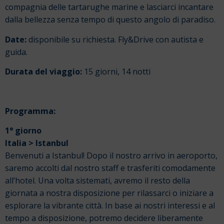
compagnia delle tartarughe marine e lasciarci incantare
dalla bellezza senza tempo di questo angolo di paradiso.
Date:
disponibile su richiesta. Fly&Drive con autista e
guida.
Durata del viaggio:
15 giorni, 14 notti
Programma:
1° giorno
Italia > Istanbul
Benvenuti a Istanbul! Dopo il nostro arrivo in aeroporto,
saremo accolti dal nostro staff e trasferiti comodamente
all’hotel. Una volta sistemati, avremo il resto della
giornata a nostra disposizione per rilassarci o iniziare a
esplorare la vibrante città. In base ai nostri interessi e al
tempo a disposizione, potremo decidere liberamente