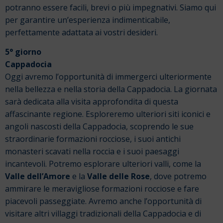
potranno essere facili, brevi o più impegnativi. Siamo qui
per garantire un’esperienza indimenticabile,
perfettamente adattata ai vostri desideri.
5° giorno
Cappadocia
Oggi avremo l’opportunità di immergerci ulteriormente
nella bellezza e nella storia della Cappadocia. La giornata
sarà dedicata alla visita approfondita di questa
affascinante regione.
Esploreremo ulteriori siti iconici e
angoli nascosti della Cappadocia, scoprendo le sue
straordinarie formazioni rocciose, i suoi antichi
monasteri scavati nella roccia e i suoi paesaggi
incantevoli.
Potremo esplorare ulteriori valli, come la
Valle dell’Amore
e la
Valle delle Rose
, dove potremo
ammirare le meravigliose formazioni rocciose e fare
piacevoli passeggiate.
Avremo anche l’opportunità di
visitare altri villaggi tradizionali della Cappadocia e di