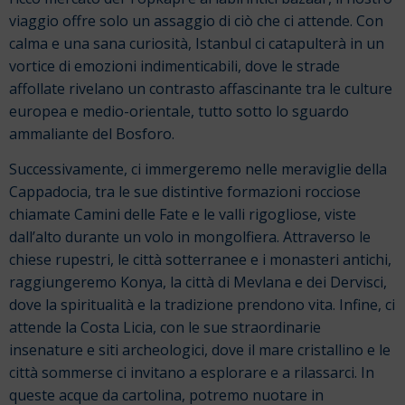
viaggio offre solo un assaggio di ciò che ci attende. Con
calma e una sana curiosità, Istanbul ci catapulterà in un
vortice di emozioni indimenticabili, dove le strade
affollate rivelano un contrasto affascinante tra le culture
europea e medio-orientale, tutto sotto lo sguardo
ammaliante del Bosforo.
Successivamente, ci immergeremo nelle meraviglie della
Cappadocia, tra le sue distintive formazioni rocciose
chiamate Camini delle Fate e le valli rigogliose, viste
dall’alto durante un volo in mongolfiera. Attraverso le
chiese rupestri, le città sotterranee e i monasteri antichi,
raggiungeremo Konya, la città di Mevlana e dei Dervisci,
dove la spiritualità e la tradizione prendono vita. Infine, ci
attende la Costa Licia, con le sue straordinarie
insenature e siti archeologici, dove il mare cristallino e le
città sommerse ci invitano a esplorare e a rilassarci. In
queste acque da cartolina, potremo nuotare in