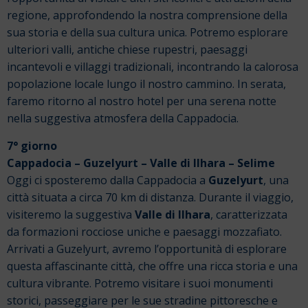
regione, approfondendo la nostra comprensione della
sua storia e della sua cultura unica.
Potremo esplorare
ulteriori valli, antiche chiese rupestri, paesaggi
incantevoli e villaggi tradizionali, incontrando la calorosa
popolazione locale lungo il nostro cammino.
In serata,
faremo ritorno al nostro hotel per una serena notte
nella suggestiva atmosfera della Cappadocia.
7° giorno
Cappadocia – Guzelyurt – Valle di Ilhara – Selime
Oggi ci sposteremo dalla Cappadocia a
Guzelyurt
, una
città situata a circa 70 km di distanza. Durante il viaggio,
visiteremo la suggestiva
Valle di Ilhara
, caratterizzata
da formazioni rocciose uniche e paesaggi mozzafiato.
Arrivati a Guzelyurt, avremo l’opportunità di esplorare
questa affascinante città, che offre una ricca storia e una
cultura vibrante. Potremo visitare i suoi monumenti
storici, passeggiare per le sue stradine pittoresche e