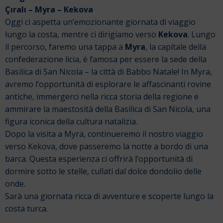
Çıralı – Myra – Kekova
Oggi ci aspetta un’emozionante giornata di viaggio
lungo la costa, mentre ci dirigiamo verso
Kekova
. Lungo
il percorso, faremo una tappa a
Myra
, la capitale della
confederazione licia, è famosa per essere la sede della
Basilica di San Nicola – la città di Babbo Natale!
In Myra,
avremo l’opportunità di esplorare le affascinanti rovine
antiche, immergerci nella ricca storia della regione e
ammirare la maestosità della Basilica di San Nicola, una
figura iconica della cultura natalizia.
Dopo la visita a Myra, continueremo il nostro viaggio
verso Kekova, dove passeremo la notte a bordo di una
barca. Questa esperienza ci offrirà l’opportunità di
dormire sotto le stelle, cullati dal dolce dondolio delle
onde.
Sarà una giornata ricca di avventure e scoperte lungo la
costa turca.