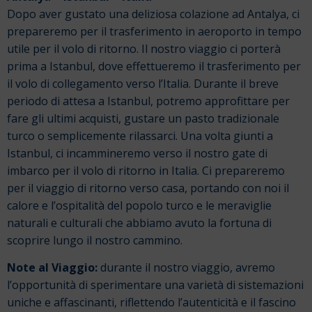
Dopo aver gustato una deliziosa colazione ad Antalya, ci
prepareremo per il trasferimento in aeroporto in tempo
utile per il volo di ritorno.
Il nostro viaggio ci porterà
prima a Istanbul, dove effettueremo il trasferimento per
il volo di collegamento verso l’Italia. Durante il breve
periodo di attesa a Istanbul, potremo approfittare per
fare gli ultimi acquisti, gustare un pasto tradizionale
turco o semplicemente rilassarci.
Una volta giunti a
Istanbul, ci incammineremo verso il nostro gate di
imbarco per il volo di ritorno in Italia.
Ci prepareremo
per il viaggio di ritorno verso casa, portando con noi il
calore e l’ospitalità del popolo turco e le meraviglie
naturali e culturali che abbiamo avuto la fortuna di
scoprire lungo il nostro cammino.
Note al Viaggio:
d
urante il nostro viaggio, avremo
l’opportunità di sperimentare una varietà di sistemazioni
uniche e affascinanti, riflettendo l’autenticità e il fascino