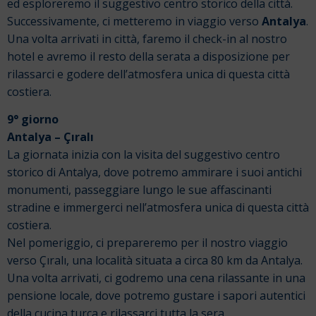
ed esploreremo il suggestivo centro storico della città.
Successivamente, ci metteremo in viaggio verso
Antalya
.
Una volta arrivati in città, faremo il check-in al nostro
hotel e avremo il resto della serata a disposizione per
rilassarci e godere dell’atmosfera unica di questa città
costiera.
9° giorno
Antalya – Çıralı
La giornata inizia con la visita del suggestivo centro
storico di Antalya, dove potremo ammirare i suoi antichi
monumenti, passeggiare lungo le sue affascinanti
stradine e immergerci nell’atmosfera unica di questa città
costiera.
Nel pomeriggio, ci prepareremo per il nostro viaggio
verso Çıralı, una località situata a circa 80 km da Antalya.
Una volta arrivati, ci godremo una cena rilassante in una
pensione locale, dove potremo gustare i sapori autentici
della cucina turca e rilassarci tutta la sera.