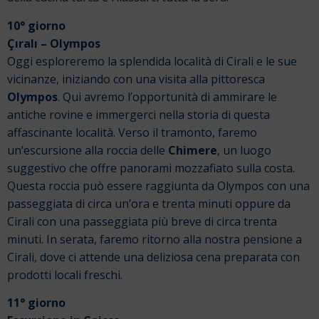
10° giorno
Çıralı – Olympos
Oggi esploreremo la splendida località di Cirali e le sue
vicinanze, iniziando con una visita alla pittoresca
Olympos
. Qui avremo l’opportunità di ammirare le
antiche rovine e immergerci nella storia di questa
affascinante località.
Verso il tramonto, faremo
un’escursione alla roccia delle
Chimere
, un luogo
suggestivo che offre panorami mozzafiato sulla costa.
Questa roccia può essere raggiunta da Olympos con una
passeggiata di circa un’ora e trenta minuti oppure da
Cirali con una passeggiata più breve di circa trenta
minuti.
In serata, faremo ritorno alla nostra pensione a
Cirali, dove ci attende una deliziosa cena preparata con
prodotti locali freschi.
11° giorno