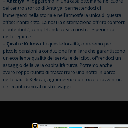
–
Antalya
: Alloggeremo in una casa ottomana nel cuore
del centro storico di Antalya, permettendoci di
immergerci nella storia e nell’atmosfera unica di questa
affascinante città. La nostra sistemazione offrirà comfort
e autenticità, completando così la nostra esperienza
nella regione.
–
Çıralı e Kekova
: In queste località, opteremo per
piccole pensioni a conduzione familiare che garantiscono
un’eccellente qualità dei servizi e del cibo, offrendoci un
assaggio della vera ospitalità turca. Potremo anche
avere l’opportunità di trascorrere una notte in barca
nella baia di Kekova, aggiungendo un tocco di avventura
e romanticismo al nostro viaggio.