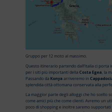
Gruppo per 12 moto al massimo.
Questo itinerario partendo dall’Italia ci port
per i siti più importanti della
Costa Egea
, la 
Passando da
Konya
arriveremo in
Cappadoci
splendida città ottomana conservata alla perf
La maggior parte degli alloggi che ho scelto so
come amici più che come clienti.
Avremo un util
poco di shopping e inoltre saremo supportati 