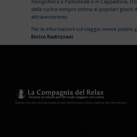
mongolfiera a Pamukkale e in Cappadocia, trover
dalla cucina sempre ottima ai popolari giochi d
attraverseremo.
Per le informazioni sul viaggio invece potete
s
Enrico Radrizzani
Questo sito non utilizza cookies e non memorizza in alcun modo le tue informazioni