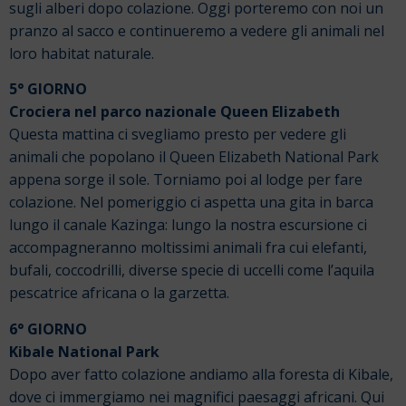
sugli alberi dopo colazione. Oggi porteremo con noi un
pranzo al sacco e continueremo a vedere gli animali nel
loro habitat naturale.
5° GIORNO
Crociera nel parco nazionale Queen Elizabeth
Questa mattina ci svegliamo presto per vedere gli
animali che popolano il Queen Elizabeth National Park
appena sorge il sole. Torniamo poi al lodge per fare
colazione. Nel pomeriggio ci aspetta una gita in barca
lungo il canale Kazinga: lungo la nostra escursione ci
accompagneranno moltissimi animali fra cui elefanti,
bufali, coccodrilli, diverse specie di uccelli come l’aquila
pescatrice africana o la garzetta.
6° GIORNO
Kibale National Park
Dopo aver fatto colazione andiamo alla foresta di Kibale,
dove ci immergiamo nei magnifici paesaggi africani. Qui