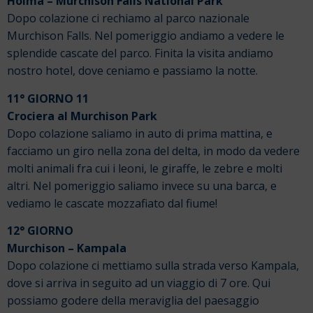
Hoima – Murchison Falls National Park
Dopo colazione ci rechiamo al parco nazionale
Murchison Falls. Nel pomeriggio andiamo a vedere le
splendide cascate del parco. Finita la visita andiamo
nostro hotel, dove ceniamo e passiamo la notte.
11° GIORNO 11
Crociera al Murchison Park
Dopo colazione saliamo in auto di prima mattina, e
facciamo un giro nella zona del delta, in modo da vedere
molti animali fra cui i leoni, le giraffe, le zebre e molti
altri. Nel pomeriggio saliamo invece su una barca, e
vediamo le cascate mozzafiato dal fiume!
12° GIORNO
Murchison – Kampala
Dopo colazione ci mettiamo sulla strada verso Kampala,
dove si arriva in seguito ad un viaggio di 7 ore. Qui
possiamo godere della meraviglia del paesaggio