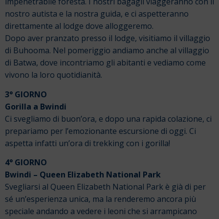
impenetrabile foresta. I nostri bagagli viaggeranno con il
nostro autista e la nostra guida, e ci aspetteranno
direttamente al lodge dove alloggeremo.
Dopo aver pranzato presso il lodge, visitiamo il villaggio
di Buhooma. Nel pomeriggio andiamo anche al villaggio
di Batwa, dove incontriamo gli abitanti e vediamo come
vivono la loro quotidianità.
3° GIORNO
Gorilla a Bwindi
Ci svegliamo di buon’ora, e dopo una rapida colazione, ci
prepariamo per l’emozionante escursione di oggi. Ci
aspetta infatti un’ora di trekking con i gorilla!
4° GIORNO
Bwindi – Queen Elizabeth National Park
Svegliarsi al Queen Elizabeth National Park è già di per
sé un’esperienza unica, ma la renderemo ancora più
speciale andando a vedere i leoni che si arrampicano