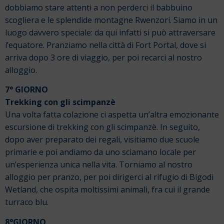
dobbiamo stare attenti a non perderci il babbuino
scogliera e le splendide montagne Rwenzori. Siamo in un
luogo davvero speciale: da qui infatti si può attraversare
l’equatore. Pranziamo nella città di Fort Portal, dove si
arriva dopo 3 ore di viaggio, per poi recarci al nostro
alloggio.
7° GIORNO
Trekking con gli scimpanzè
Una volta fatta colazione ci aspetta un’altra emozionante
escursione di trekking con gli scimpanzè. In seguito,
dopo aver preparato dei regali, visitiamo due scuole
primarie e poi andiamo da uno sciamano locale per
un’esperienza unica nella vita. Torniamo al nostro
alloggio per pranzo, per poi dirigerci al rifugio di Bigodi
Wetland, che ospita moltissimi animali, fra cui il grande
turraco blu.
8°GIORNO