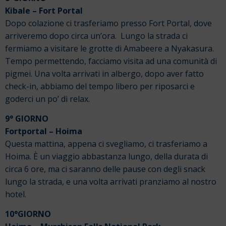
Kibale – Fort Portal
Dopo colazione ci trasferiamo presso Fort Portal, dove
arriveremo dopo circa un’ora. Lungo la strada ci
fermiamo a visitare le grotte di Amabeere a Nyakasura.
Tempo permettendo, facciamo visita ad una comunità di
pigmei. Una volta arrivati in albergo, dopo aver fatto
check-in, abbiamo del tempo libero per riposarci e
goderci un po’ di relax.
9° GIORNO
Fortportal – Hoima
Questa mattina, appena ci svegliamo, ci trasferiamo a
Hoima. È un viaggio abbastanza lungo, della durata di
circa 6 ore, ma ci saranno delle pause con degli snack
lungo la strada, e una volta arrivati pranziamo al nostro
hotel.
10°
GIORNO