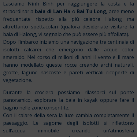
Lasciamo Ninh Binh per raggiungere la costa e la
straordinaria
baia di Lan Ha
o
Bai Tu Long
, aree meno
frequentate rispetto alla più celebre Halong ma
altrettanto spettacolari (qualora desideriate visitare la
baia di Halong, vi segnalo che può essere più affollata).
Dopo l’imbarco iniziamo una navigazione tra centinaia di
isolotti calcarei che emergono dalle acque color
smeraldo. Nel corso di milioni di anni il vento e il mare
hanno modellato queste rocce creando archi naturali,
grotte, lagune nascoste e pareti verticali ricoperte di
vegetazione.
Durante la crociera possiamo rilassarci sul ponte
panoramico, esplorare la baia in kayak oppure fare il
bagno nelle zone consentite.
Con il calare della sera la luce cambia completamente il
paesaggio. Le sagome degli isolotti si riflettono
sull’acqua immobile creando un’atmosfera