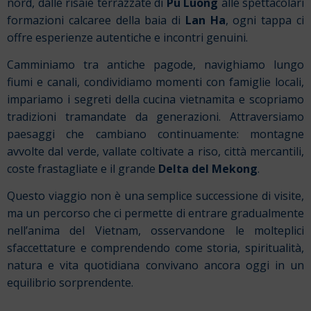
nord, dalle risaie terrazzate di
Pu Luong
alle spettacolari
formazioni calcaree della baia di
Lan Ha
, ogni tappa ci
offre esperienze autentiche e incontri genuini.
Camminiamo tra antiche pagode, navighiamo lungo
fiumi e canali, condividiamo momenti con famiglie locali,
impariamo i segreti della cucina vietnamita e scopriamo
tradizioni tramandate da generazioni. Attraversiamo
paesaggi che cambiano continuamente: montagne
avvolte dal verde, vallate coltivate a riso, città mercantili,
coste frastagliate e il grande
Delta del Mekong
.
Questo viaggio non è una semplice successione di visite,
ma un percorso che ci permette di entrare gradualmente
nell’anima del Vietnam, osservandone le molteplici
sfaccettature e comprendendo come storia, spiritualità,
natura e vita quotidiana convivano ancora oggi in un
equilibrio sorprendente.