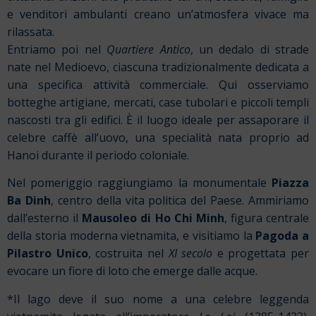
e venditori ambulanti creano un’atmosfera vivace ma
rilassata.
Entriamo poi nel
Quartiere Antico
, un dedalo di strade
nate nel Medioevo, ciascuna tradizionalmente dedicata a
una specifica attività commerciale. Qui osserviamo
botteghe artigiane, mercati, case tubolari e piccoli templi
nascosti tra gli edifici. È il luogo ideale per assaporare il
celebre caffè all’uovo, una specialità nata proprio ad
Hanoi durante il periodo coloniale.
Nel pomeriggio raggiungiamo la monumentale
Piazza
Ba Dinh
, centro della vita politica del Paese. Ammiriamo
dall’esterno il
Mausoleo di Ho Chi Minh
, figura centrale
della storia moderna vietnamita, e visitiamo la
Pagoda a
Pilastro Unico
, costruita nel
XI secolo
e progettata per
evocare un fiore di loto che emerge dalle acque.
*Il lago deve il suo nome a una celebre leggenda