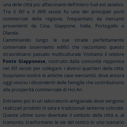
una delle città più affascinanti dell’intero Sud-est asiatico.
Tra il
XVI
e il
XVIII secolo
fu uno dei principali porti
commerciali della regione, frequentato da mercanti
provenienti da Cina, Giappone, India, Portogallo e
Olanda.
Camminando lungo le sue strade perfettamente
conservate osserviamo edifici che raccontano questo
straordinario passato multiculturale. Visitiamo il celebre
Ponte Giapponese
, costruito dalla comunità nipponica
nel
XVI secolo
per collegare i diversi quartieri della città.
Scopriamo inoltre le antiche case mercantili, dove ancora
oggi vivono i discendenti delle famiglie che contribuirono
alla prosperità commerciale di Hoi An.
Entriamo poi in un laboratorio artigianale dove vengono
realizzati prodotti in seta e tradizionali lanterne colorate.
Queste ultime sono diventate il simbolo della città e, al
tramonto, trasformano le vie del centro in uno scenario