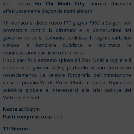
volo verso
Ho Chi Minh City
, ancora chiamata
affettuosamente
Saigon
da molti abitanti.
*Il monaco si diede fuoco l’
11 giugno 1963
a Saigon per
protestare contro la dittatura e le persecuzioni del
governo verso la comunità buddista. Il regime cattolico
vietava la bandiera buddista e reprimeva le
manifestazioni pacifiche con la forza.
Il suo sacrificio estremo spinse gli Stati Uniti a togliere il
supporto al
governo
Diệm
, portando al suo successivo
rovesciamento. La celebre fotografia dell’immolazione
vinse il premio World Press Photo e spinse l’opinione
pubblica globale a interessarsi alla crisi politica del
Vietnam del Sud.
Notte a:
Saigon
Pasti compresi:
colazione
11° Giorno