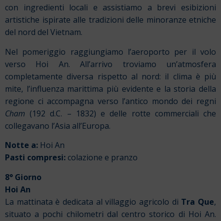
con ingredienti locali e assistiamo a brevi esibizioni
artistiche ispirate alle tradizioni delle minoranze etniche
del nord del Vietnam.
Nel pomeriggio raggiungiamo l’aeroporto per il volo
verso Hoi An. All’arrivo troviamo un’atmosfera
completamente diversa rispetto al nord: il clima è più
mite, l’influenza marittima più evidente e la storia della
regione ci accompagna verso l’antico mondo dei regni
Cham
(192 d.C. – 1832) e delle rotte commerciali che
collegavano l’Asia all’Europa.
Notte a:
Hoi An
Pasti compresi:
colazione e pranzo
8° Giorno
Hoi An
La mattinata è dedicata al villaggio agricolo di
Tra Que
,
situato a pochi chilometri dal centro storico di Hoi An.