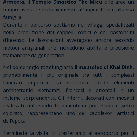
Armonia
, il
Tempio Dinastico The Mieu
e le aree un
tempo riservate esclusivamente all’imperatore e alla sua
famiglia.
Durante il percorso sostiamo nei villaggi specializzati
nella produzione dei cappelli conici e dei bastoncini
d’incenso. Le lavorazioni avvengono ancora secondo
metodi artigianali che richiedono abilità e precisione
tramandate da generazioni.
Nel pomeriggio raggiungiamo il
mausoleo di Khai Dinh
,
probabilmente il più originale tra tutti i complessi
funerari imperiali. La struttura fonde elementi
architettonici vietnamiti, francesi e orientali in un
insieme sorprendente. Gli interni, decorati con mosaici
realizzati utilizzando frammenti di porcellana e vetro
colorato, rappresentano uno dei capolavori artistici
dell’epoca.
Terminata la visita, ci trasferiamo all’aeroporto per il