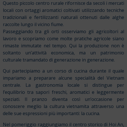
Questo piccolo centro rurale rifornisce da secoli i mercati
locali con ortaggi aromatici coltivati utilizzando tecniche
tradizionali e fertilizzanti naturali ottenuti dalle alghe
raccolte lungo il vicino fiume.
Passeggiando tra gli orti osserviamo gli agricoltori al
lavoro e scopriamo come molte pratiche agricole siano
rimaste immutate nel tempo. Qui la produzione non è
soltanto un’attività economica, ma un patrimonio
culturale tramandato di generazione in generazione.
Qui partecipiamo a un corso di cucina durante il quale
impariamo a preparare alcune specialità del Vietnam
centrale. La gastronomia locale si distingue per
l’equilibrio tra sapori freschi, aromatici e leggermente
speziati. Il pranzo diventa così un’occasione per
conoscere meglio la cultura vietnamita attraverso una
delle sue espressioni più importanti: la cucina.
Nel pomeriggio raggiungiamo il centro storico di Hoi An,