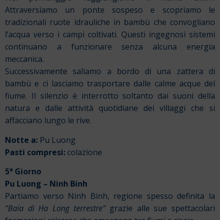
Attraversiamo un ponte sospeso e scopriamo le
tradizionali ruote idrauliche in bambù che convogliano
l’acqua verso i campi coltivati. Questi ingegnosi sistemi
continuano a funzionare senza alcuna energia
meccanica.
Successivamente saliamo a bordo di una zattera di
bambù e ci lasciamo trasportare dalle calme acque del
fiume. Il silenzio è interrotto soltanto dai suoni della
natura e dalle attività quotidiane dei villaggi che si
affacciano lungo le rive.
Notte a:
Pu Luong
Pasti compresi:
colazione
5° Giorno
Pu Luong – Ninh Binh
Partiamo verso Ninh Binh, regione spesso definita la
“Baia di Ha Long terrestre”
grazie alle sue spettacolari