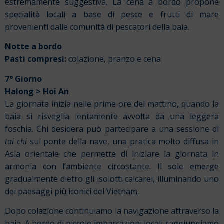
estremamente suggestiva.
La cena a bordo propone
specialità locali a base di pesce e frutti di mare
provenienti dalle comunità di pescatori della baia.
Notte a bordo
Pasti compresi:
colazione, pranzo e cena
7° Giorno
Halong > Hoi An
La giornata inizia nelle prime ore del mattino, quando la
baia si risveglia lentamente avvolta da una leggera
foschia. Chi desidera può partecipare a una sessione di
tai chi
sul ponte della nave, una pratica molto diffusa in
Asia orientale che permette di iniziare la giornata in
armonia con l’ambiente circostante. Il sole emerge
gradualmente dietro gli isolotti calcarei, illuminando uno
dei paesaggi più iconici del Vietnam.
Dopo colazione continuiamo la navigazione attraverso la
baia. A bordo di piccole imbarcazioni locali raggiungiamo