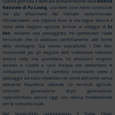
Questa giornata è dedicata all’esplorazione della
Riserva
Naturale di Pu Luong
, una delle zone meno conosciute
ma più affascinanti del Vietnam settentrionale.
Attraversiamo una regione dove la vita segue ancora il
ritmo delle stagioni agricole. Arrivati al villaggio di
Eo
Ken
, iniziamo una passeggiata tra spettacolari risaie
terrazzate che si adattano perfettamente alle forme
delle montagne.
Qui vivono soprattutto i
Thai Neri
,
riconoscibili per gli eleganti abiti tradizionali indossati
ancora nella vita quotidiana. Le abitazioni sorgono
accanto a ruscelli e corsi d’acqua che alimentano le
coltivazioni.
Durante il cammino osserviamo come il
paesaggio sia stato modellato nei secoli dall’uomo senza
alterarne l’equilibrio naturale. Le terrazze agricole,
costruite generazione dopo generazione,
rappresentano ancora oggi una risorsa fondamentale
per le comunità locali.
Nel pomeriggio raggiungiamo il fiume
Cham
.