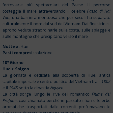
ferroviarie più spettacolari del Paese. Il percorso
costeggia il mare attraversando il celebre
Passo di Hai
Van
, una barriera montuosa che per secoli ha separato
culturalmente il nord dal sud del Vietnam. Dai finestrini si
aprono vedute straordinarie sulla costa, sulle spiagge e
sulle montagne che precipitano verso il mare.
Notte a:
Hue
Pasti compresi:
colazione
10° Giorno
Hue > Saigon
La giornata è dedicata alla scoperta di Hue, antica
capitale imperiale e centro politico del Vietnam tra il
1802
e il
1945
sotto la dinastia
Nguyen
.
La città sorge lungo le rive del romantico
Fiume dei
Profumi
, così chiamato perché in passato i fiori e le erbe
aromatiche trasportati dalle correnti profumavano le