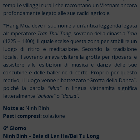
templi e villaggi rurali che raccontano un Vietnam ancora
profondamente legato alle sue radici agricole.
*Hang Mua deve il suo nome a un’antica leggenda legata
all’imperatore
Tran Thai Tong
, sovrano della dinastia
Tran
(1225 – 1400), il quale scelse questa zona per stabilire un
luogo di ritiro e meditazione. Secondo la tradizione
locale, il sovrano amava visitare la grotta per riposarsi e
assistere alle esibizioni di musica e danza delle sue
concubine e delle ballerine di corte. Proprio per questo
motivo, il luogo venne ribattezzato “Grotta della Danza”,
poiché la parola
“Mua”
in lingua vietnamita significa
letteralmente
“ballare”
o
“danza”
.
Notte a:
Ninh Binh
Pasti compresi:
colazione
6° Giorno
Ninh Binh – Baia di Lan Ha/Bai Tu Long