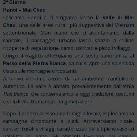
3° Giorno
Hanoi – Mai Chau
Lasciamo Hanoi e ci dirigiamo verso la
valle di Mai
Chau
, una delle aree rurali più suggestive del Vietnam
settentrionale. Man mano che ci allontaniamo dalla
capitale, il paesaggio urbano lascia spazio a colline
ricoperte di vegetazione, campi coltivati e piccoli villaggi.
Lungo il tragitto effettuiamo una sosta panoramica al
Passo della Pietra Bianca
, da cui si apre una splendida
vista sulle montagne circostanti.
All’arrivo veniamo accolti da un ambiente tranquillo e
autentico. La valle è abitata prevalentemente dall’etnia
Thai Bianca
, che conserva ancora oggi tradizioni, costumi
e stili di vita tramandati da generazioni.
Dopo il pranzo presso una famiglia locale, esploriamo la
campagna circostante a piedi. Attraversiamo risaie,
sentieri rurali e villaggi caratterizzati dalle tipiche case su
palafitta in legno. Gli abitanti lavorano nei campi,