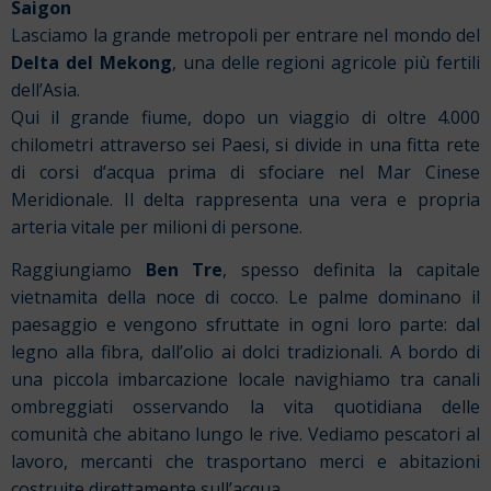
Saigon
Lasciamo la grande metropoli per entrare nel mondo del
Delta del Mekong
, una delle regioni agricole più fertili
dell’Asia.
Qui il grande fiume, dopo un viaggio di oltre 4.000
chilometri attraverso sei Paesi, si divide in una fitta rete
di corsi d’acqua prima di sfociare nel Mar Cinese
Meridionale. Il delta rappresenta una vera e propria
arteria vitale per milioni di persone.
Raggiungiamo
Ben Tre
, spesso definita la capitale
vietnamita della noce di cocco. Le palme dominano il
paesaggio e vengono sfruttate in ogni loro parte: dal
legno alla fibra, dall’olio ai dolci tradizionali.
A bordo di
una piccola imbarcazione locale navighiamo tra canali
ombreggiati osservando la vita quotidiana delle
comunità che abitano lungo le rive. Vediamo pescatori al
lavoro, mercanti che trasportano merci e abitazioni
costruite direttamente sull’acqua.