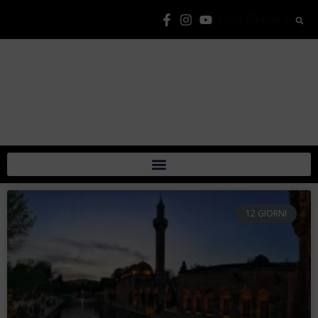
Lista Elementi
12 GIORNI