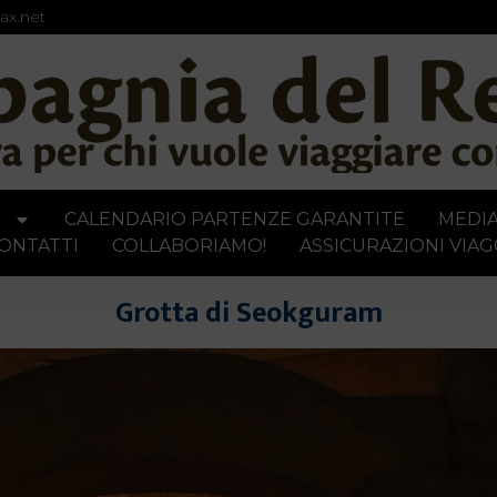
ax.net
I
CALENDARIO PARTENZE GARANTITE
MEDI
ONTATTI
COLLABORIAMO!
ASSICURAZIONI VIAG
Grotta di Seokguram