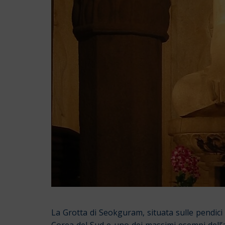
La Grotta di Seokguram, situata sulle pendici