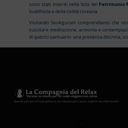
sono stati inseriti nella lista del
Patrimonio
buddhista e della civiltà coreana.
Visitando Seokguram comprendiamo che non 
suscitare meditazione, armonia e contemplaz
di questo santuario: una presenza discreta, sco
Questo sito non utilizza cookies e non memorizza in alcun modo le tue informazioni