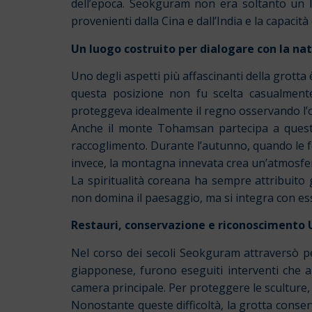
dell’epoca. Seokguram non era soltanto un lu
provenienti dalla Cina e dall’India e la capacità
Un luogo costruito per dialogare con la na
Uno degli aspetti più affascinanti della grotta
questa posizione non fu scelta casualmente
proteggeva idealmente il regno osservando l’o
Anche il monte Tohamsan partecipa a questa e
raccoglimento. Durante l’autunno, quando le fo
invece, la montagna innevata crea un’atmosfer
La spiritualità coreana ha sempre attribuito
non domina il paesaggio, ma si integra con es
Restauri, conservazione e riconoscimento
Nel corso dei secoli Seokguram attraversò pe
giapponese, furono eseguiti interventi che al
camera principale. Per proteggere le sculture, 
Nonostante queste difficoltà, la grotta conser