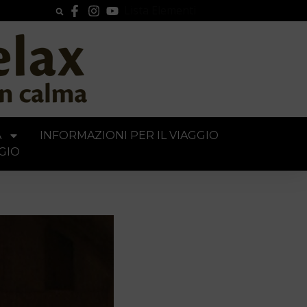
Lista Elementi
A
INFORMAZIONI PER IL VIAGGIO
GIO