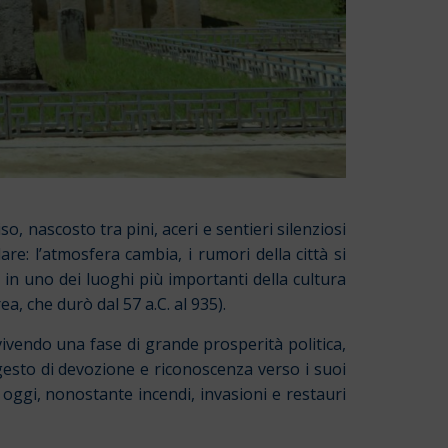
o, nascosto tra pini, aceri e sentieri silenziosi
e: l’atmosfera cambia, i rumori della città si
n uno dei luoghi più importanti della cultura
ea, che durò dal 57 a.C. al 935).
a vivendo una fase di grande prosperità politica,
gesto di devozione e riconoscenza verso i suoi
 oggi, nonostante incendi, invasioni e restauri