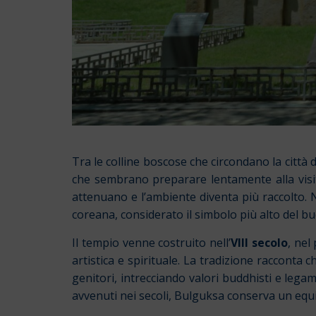
Tra le colline boscose che circondano la città 
che sembrano preparare lentamente alla visita
attenuano e l’ambiente diventa più raccolto.
coreana, considerato il simbolo più alto del b
Il tempio venne costruito nell’
VIII secolo
, nel
artistica e spirituale. La tradizione racconta 
genitori, intrecciando valori buddhisti e lega
avvenuti nei secoli, Bulguksa conserva un equili