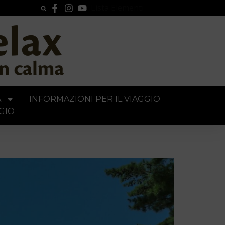
Lista Elementi
A
INFORMAZIONI PER IL VIAGGIO
GIO