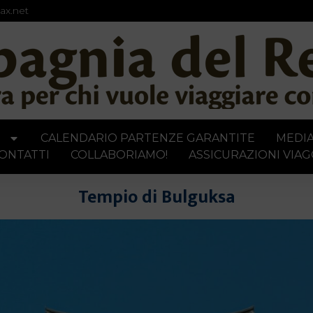
ax.net
I
CALENDARIO PARTENZE GARANTITE
MEDI
ONTATTI
COLLABORIAMO!
ASSICURAZIONI VIAG
Tempio di Bulguksa