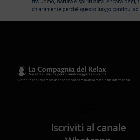
tra uomo, natura e spiritualità. Ancora oggi,
chiaramente perché questo luogo continui ad e
Questo sito non utilizza cookies e non memorizza in alcun modo le tue informazioni
Iscriviti al canale