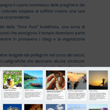
compagna il suono sommesso delle preghiere dei
 colorate sospese al soffitto creano una luce
lma sorprendente.
ale della
“Terra Pura”
buddhista, una sorta di
boscosi che avvolgono il tempio diventano parte
mentre in primavera i ciliegi e la vegetazione
re levigate dai pellegrini nel corso dei secoli,
ni calligrafiche che decorano alcune strutture.
luenzato profondamente arte, filosofia e vita
 patrimoni mondiali insieme alla vicina
Grotta di
pratica religiosa, mentre Seokguram, con il suo
a Corea del periodo Silla immaginava l’armonia