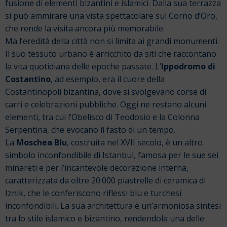
fusione di elementi bizantini e islamici. Dalla sua terrazza
si può ammirare una vista spettacolare sul Corno d’Oro,
che rende la visita ancora più memorabile.
Ma l’eredità della città non si limita ai grandi monumenti.
Il suo tessuto urbano è arricchito da siti che raccontano
la vita quotidiana delle epoche passate. L’
Ippodromo di
Costantino
, ad esempio, era il cuore della
Costantinopoli bizantina, dove si svolgevano corse di
carri e celebrazioni pubbliche. Oggi ne restano alcuni
elementi, tra cui l’Obelisco di Teodosio e la Colonna
Serpentina, che evocano il fasto di un tempo.
La
Moschea Blu
, costruita nel XVII secolo, è un altro
simbolo inconfondibile di Istanbul, famosa per le sue sei
minareti e per l’incantevole decorazione interna,
caratterizzata da oltre 20.000 piastrelle di ceramica di
Iznik, che le conferiscono riflessi blu e turchesi
inconfondibili. La sua architettura è un’armoniosa sintesi
tra lo stile islamico e bizantino, rendendola una delle