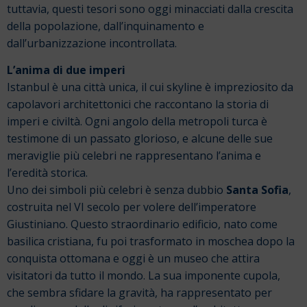
tuttavia, questi tesori sono oggi minacciati dalla crescita
della popolazione, dall’inquinamento e
dall’urbanizzazione incontrollata.
L’anima di due imperi
Istanbul è una città unica, il cui skyline è impreziosito da
capolavori architettonici che raccontano la storia di
imperi e civiltà. Ogni angolo della metropoli turca è
testimone di un passato glorioso, e alcune delle sue
meraviglie più celebri ne rappresentano l’anima e
l’eredità storica.
Uno dei simboli più celebri è senza dubbio
Santa Sofia
,
costruita nel VI secolo per volere dell’imperatore
Giustiniano. Questo straordinario edificio, nato come
basilica cristiana, fu poi trasformato in moschea dopo la
conquista ottomana e oggi è un museo che attira
visitatori da tutto il mondo. La sua imponente cupola,
che sembra sfidare la gravità, ha rappresentato per