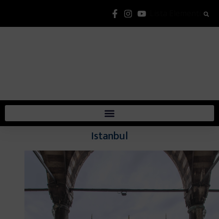
Lista Elementi
Istanbul