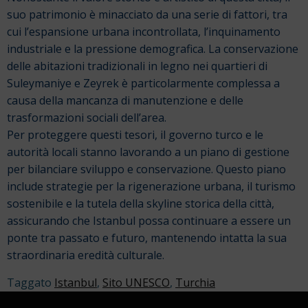
suo patrimonio è minacciato da una serie di fattori, tra
cui l’espansione urbana incontrollata, l’inquinamento
industriale e la pressione demografica. La conservazione
delle abitazioni tradizionali in legno nei quartieri di
Suleymaniye e Zeyrek è particolarmente complessa a
causa della mancanza di manutenzione e delle
trasformazioni sociali dell’area.
Per proteggere questi tesori, il governo turco e le
autorità locali stanno lavorando a un piano di gestione
per bilanciare sviluppo e conservazione. Questo piano
include strategie per la rigenerazione urbana, il turismo
sostenibile e la tutela della skyline storica della città,
assicurando che Istanbul possa continuare a essere un
ponte tra passato e futuro, mantenendo intatta la sua
straordinaria eredità culturale.
Taggato
Istanbul
,
Sito UNESCO
,
Turchia