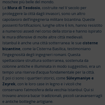
moschee più belle del mondo.
Le
Mura di Teodosio
, costruite nel V secolo per
proteggere la città dagli invasori, sono un altro
capolavoro dell’ingegneria militare bizantina. Queste
possenti fortificazioni, lunghe oltre 6 km, hanno resistito
a numerosi assedi nel corso della storia e hanno ispirato
le mura difensive di molte altre città medievali.
Istanbul è anche una città sotterranea: le sue
cisterne
bizantine
, come la Cisterna Basilica, testimoniano
l’ingegnosità degli ingegneri romani. Questa
spettacolare struttura sotterranea, sostenuta da
colonne antiche e illuminata in modo suggestivo, era un
tempo una riserva d’acqua fondamentale per la città.
E poi ci sono i quartieri storici, come
Süleymaniye e
Zeyrek
, con le loro case in legno e i vicoli che
conservano l’atmosfera della vecchia Istanbul. Qui si
trovano ancora bazar tradizionali, piccoli caravanserragli
e antiche botteghe artigiane.