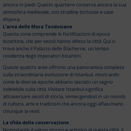
ancora in piedi. Questo quartiere conserva ancora la sua
atmosfera medievale, con stradine tortuose e case
d’epoca.
L’area delle Mura Teodosiane
Questa zona comprende le fortificazioni di epoca
bizantina, che per secoli hanno difeso la città. Qui si
trova anche il Palazzo delle Blacherne, un tempo
residenza degli imperatori bizantini.
Queste quattro aree offrono una panoramica completa
sulla straordinaria evoluzione di Istanbul, mostrando
come le diverse epoche abbiano lasciato un segno
indelebile sulla città. Visitare Istanbul significa
attraversare secoli di storia, immergendosi in un mondo
di cultura, arte e tradizioni che ancora oggi affascinano
chiunque la visiti.
La sfida della conservazione
Nonostante il valore storico e artistico di questa città, il