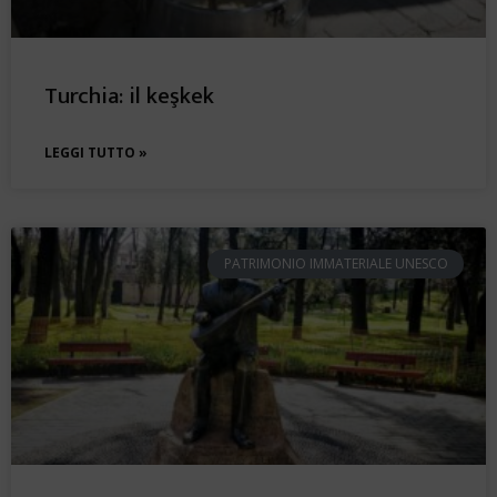
Turchia: il keşkek
LEGGI TUTTO »
PATRIMONIO IMMATERIALE UNESCO