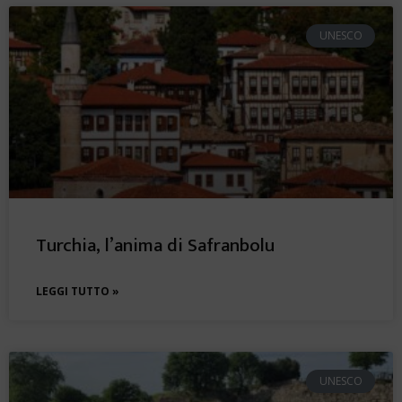
UNESCO
Turchia, l’anima di Safranbolu
LEGGI TUTTO »
UNESCO