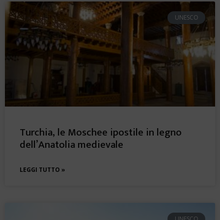
UNESCO
Turchia, le Moschee ipostile in legno
dell’Anatolia medievale
LEGGI TUTTO »
UNESCO