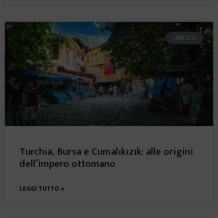
UNESCO
Turchia, Bursa e Cumalıkızık: alle origini
dell’impero ottomano
LEGGI TUTTO »