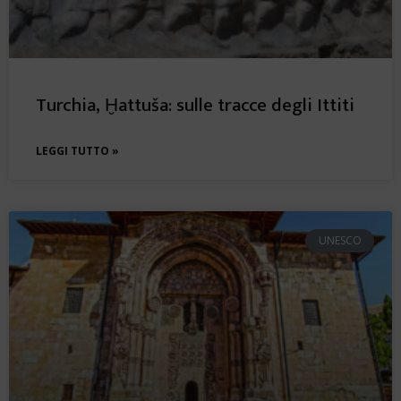
Turchia, Ḫattuša: sulle tracce degli Ittiti
LEGGI TUTTO »
UNESCO