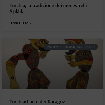
Turchia, la tradizione dei menestrelli
Âşıklık
LEGGI TUTTO »
PATRIMONIO IMMATERIALE UNESCO
Turchia: l’arte dei Karagöz