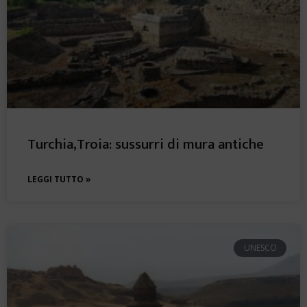
Turchia,Troia: sussurri di mura antiche
LEGGI TUTTO »
UNESCO