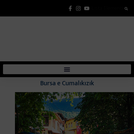
Lista Elementi
Bursa e Cumalıkızık