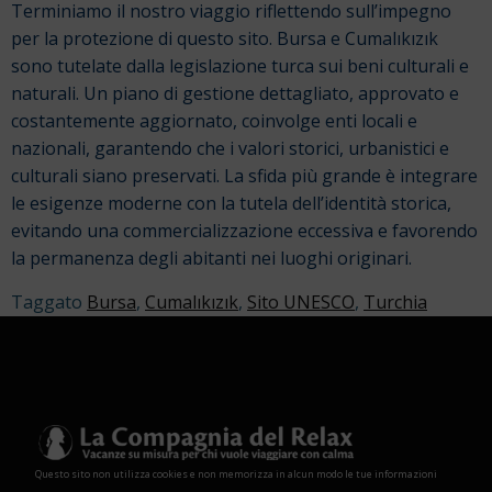
Terminiamo il nostro viaggio riflettendo sull’impegno
per la protezione di questo sito. Bursa e Cumalıkızık
sono tutelate dalla legislazione turca sui beni culturali e
naturali. Un piano di gestione dettagliato, approvato e
costantemente aggiornato, coinvolge enti locali e
nazionali, garantendo che i valori storici, urbanistici e
culturali siano preservati. La sfida più grande è integrare
le esigenze moderne con la tutela dell’identità storica,
evitando una commercializzazione eccessiva e favorendo
la permanenza degli abitanti nei luoghi originari.
Taggato
Bursa
,
Cumalıkızık
,
Sito UNESCO
,
Turchia
Questo sito non utilizza cookies e non memorizza in alcun modo le tue informazioni