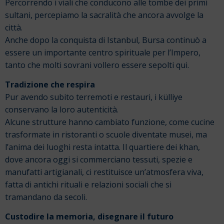
Percorrendo i viali che conducono alle tombe dei primi
sultani, percepiamo la sacralità che ancora avvolge la
città.
Anche dopo la conquista di Istanbul, Bursa continuò a
essere un importante centro spirituale per l’Impero,
tanto che molti sovrani vollero essere sepolti qui.
Tradizione che respira
Pur avendo subito terremoti e restauri, i külliye
conservano la loro autenticità.
Alcune strutture hanno cambiato funzione, come cucine
trasformate in ristoranti o scuole diventate musei, ma
l’anima dei luoghi resta intatta. Il quartiere dei khan,
dove ancora oggi si commerciano tessuti, spezie e
manufatti artigianali, ci restituisce un’atmosfera viva,
fatta di antichi rituali e relazioni sociali che si
tramandano da secoli.
Custodire la memoria, disegnare il futuro