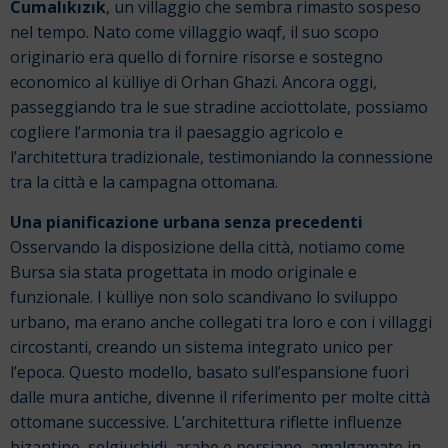
Cumalıkızık
, un villaggio che sembra rimasto sospeso
nel tempo. Nato come villaggio waqf, il suo scopo
originario era quello di fornire risorse e sostegno
economico al külliye di Orhan Ghazi. Ancora oggi,
passeggiando tra le sue stradine acciottolate, possiamo
cogliere l’armonia tra il paesaggio agricolo e
l’architettura tradizionale, testimoniando la connessione
tra la città e la campagna ottomana.
Una pianificazione urbana senza precedenti
Osservando la disposizione della città, notiamo come
Bursa sia stata progettata in modo originale e
funzionale. I külliye non solo scandivano lo sviluppo
urbano, ma erano anche collegati tra loro e con i villaggi
circostanti, creando un sistema integrato unico per
l’epoca. Questo modello, basato sull’espansione fuori
dalle mura antiche, divenne il riferimento per molte città
ottomane successive. L’architettura riflette influenze
bizantine, selgiuchidi, arabe e persiane, amalgamate in