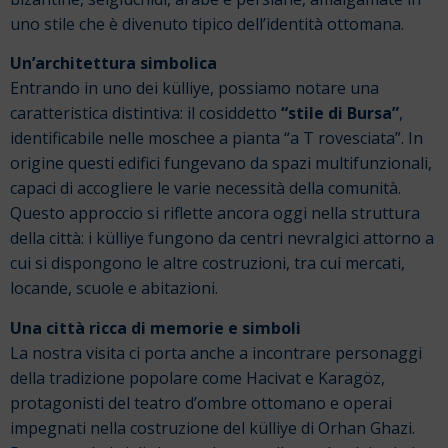
uno stile che è divenuto tipico dell’identità ottomana.
Un’architettura simbolica
Entrando in uno dei külliye, possiamo notare una
caratteristica distintiva: il cosiddetto
“stile di Bursa”
,
identificabile nelle moschee a pianta “a T rovesciata”.
In
origine questi edifici fungevano da spazi multifunzionali,
capaci di accogliere le varie necessità della comunità.
Questo approccio si riflette ancora oggi nella struttura
della città: i külliye fungono da centri nevralgici attorno a
cui si dispongono le altre costruzioni, tra cui mercati,
locande, scuole e abitazioni.
Una città ricca di memorie e simboli
La nostra visita ci porta anche a incontrare personaggi
della tradizione popolare come Hacivat e Karagöz,
protagonisti del teatro d’ombre ottomano e operai
impegnati nella costruzione del külliye di Orhan Ghazi.