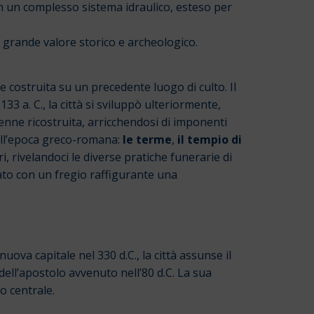
n un complesso sistema idraulico, esteso per
 grande valore storico e archeologico.
ale costruita su un precedente luogo di culto.
Il
3 a. C., la città si sviluppò ulteriormente,
enne ricostruita, arricchendosi di imponenti
ell’epoca greco-romana:
le terme
,
il tempio di
i, rivelandoci le diverse pratiche funerarie di
ato con un fregio raffigurante una
ova capitale nel 330 d.C., la città assunse il
o dell’apostolo avvenuto nell’80 d.C. La sua
o centrale.