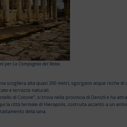
zani per La Compagnia del Relax.
 una scogliera alta quasi 200 metri, sgorgano acque ricche d
cate e terrazze naturali.
stello di Cotone”, si trova nella provincia di Denizli e ha attrat
ui la città termale di Hierapolis, costruita accanto a un antic
 trattamento della lana.