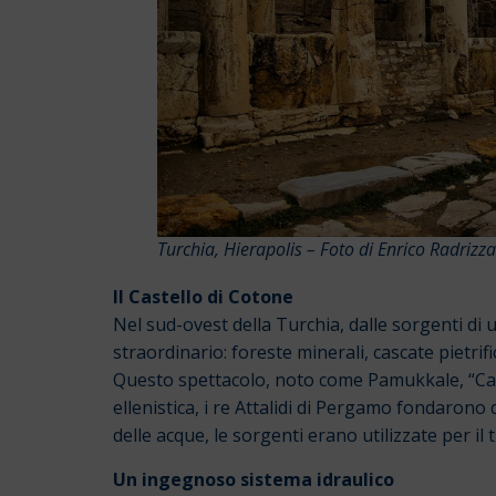
Turchia, Hierapolis – Foto di Enrico Radriz
Il Castello di Cotone
Nel sud-ovest della Turchia, dalle sorgenti di
straordinario: foreste minerali, cascate pietrifi
Questo spettacolo, noto come Pamukkale,
“Ca
ellenistica, i re Attalidi di Pergamo fondarono q
delle acque, le sorgenti erano utilizzate per il
Un ingegnoso sistema idraulico