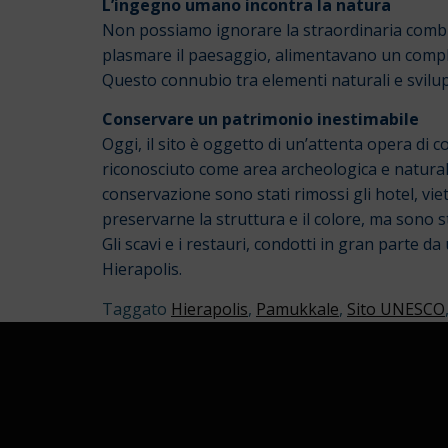
L’ingegno umano incontra la natura
Non possiamo ignorare la straordinaria combin
plasmare il paesaggio, alimentavano un comple
Questo connubio tra elementi naturali e svi
Conservare un patrimonio inestimabile
Oggi, il sito è oggetto di un’attenta opera di 
riconosciuto come area archeologica e naturale
conservazione sono stati rimossi gli hotel, vieta
preservarne la struttura e il colore, ma sono s
Gli scavi e i restauri, condotti in gran parte d
Hierapolis.
Taggato
Hierapolis
,
Pamukkale
,
Sito UNESCO