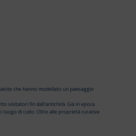
i calcite che hanno modellato un paesaggio
to visitatori fin dall’antichità. Già in epoca
o luogo di culto. Oltre alle proprietà curative