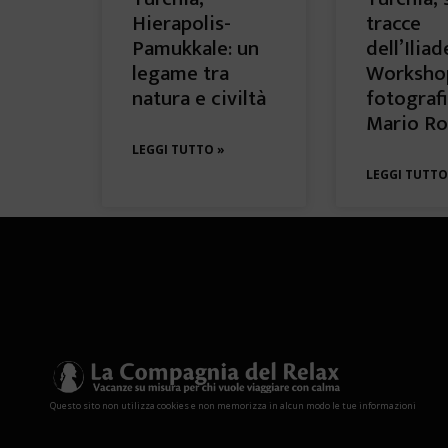
Hierapolis-
tracce
Pamukkale: un
dell’Iliad
legame tra
Worksho
natura e civiltà
fotograf
Mario Ro
LEGGI TUTTO »
LEGGI TUTTO
Questo sito non utilizza cookies e non memorizza in alcun modo le tue informazioni