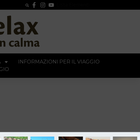
Lista Elementi
A
INFORMAZIONI PER IL VIAGGIO
GIO