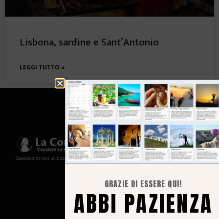
Lisbona, sardine e Sant’Antonio
LEGGI TUTTO »
Questo sito non utilizza cookies e non memorizza in alcun modo le tue informazioni
GRAZIE DI ESSERE QUI!
ABBI PAZIENZA