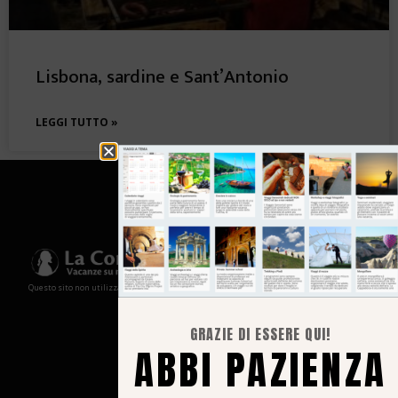
Lisbona, sardine e Sant’Antonio
LEGGI TUTTO »
Questo sito non utilizza cookies e non memorizza in alcun modo le tue informazioni
GRAZIE DI ESSERE QUI!
ABBI PAZIENZA