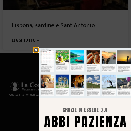
Lisbona, sardine e Sant’Antonio
LEGGI TUTTO »
Questo sito non utilizza cookies e non memorizza in alcun modo le tue informazioni
GRAZIE DI ESSERE QUI!
ABBI PAZIENZA