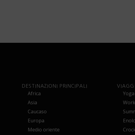
DESTINAZIONI PRINCIPALI
VIAGG
Africa
Yoga
Asia
Works
Caucaso
Summ
Europa
Enol
Medio oriente
Croci