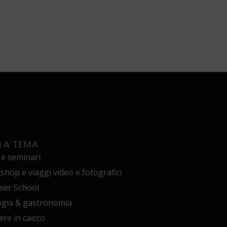
I A TEMA
 e seminari
hop e viaggi video e fotografici
er School
ogia & gastronomia
ere in caicco