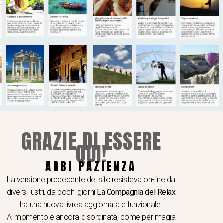
GRAZIE DI ESSERE
QUI!
ABBI PAZIENZA
La versione precedente del sito resisteva on-line da
diversi lustri, da pochi giorni
La Compagnia del Relax
ha una nuova livrea aggiornata e funzionale.
Al momento è ancora disordinata, come per magia