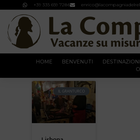
+39 335 659 7286
enrico@lacompagniadelrel
HOME
BENVENUTI
DESTINAZION
C
IL GRANTURCO
Lisbona,