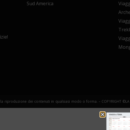
Sud America
Viagg
Arche
Viagg
Trekk
zie!
Viagg
Mong
copia e la riproduzione dei contenuti in qualsiasi modo o forma. – COPYRIGHT 