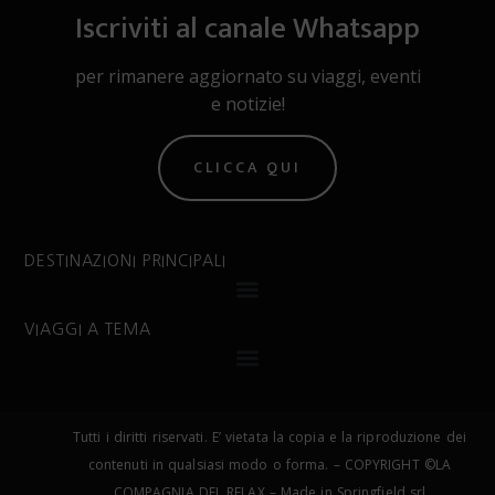
Iscriviti al canale Whatsapp
per rimanere aggiornato su viaggi, eventi
e notizie!
CLICCA QUI
DESTINAZIONI PRINCIPALI
VIAGGI A TEMA
Tutti i diritti riservati. E’ vietata la copia e la riproduzione dei
contenuti in qualsiasi modo o forma. – COPYRIGHT ©LA
COMPAGNIA DEL RELAX – Made in Springfield srl