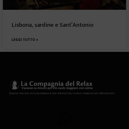
Lisbona, sardine e Sant’Antonio
LEGGI TUTTO »
Questo sito non utilizza cookies e non memorizza in alcun modo le tue informazioni