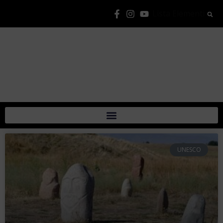
Lista Elementi
UNESCO