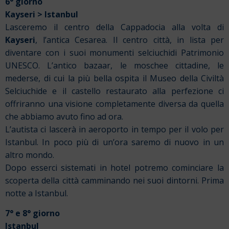
6° giorno
Kayseri > Istanbul
Lasceremo il centro della Cappadocia alla volta di
Kayseri
, l’antica Cesarea. Il centro città, in lista per
diventare con i suoi monumenti selciuchidi Patrimonio
UNESCO. L’antico bazaar, le moschee cittadine, le
mederse, di cui la più bella ospita il Museo della Civiltà
Selciuchide e il castello restaurato alla perfezione ci
offriranno una visione completamente diversa da quella
che abbiamo avuto fino ad ora.
L’autista ci lascerà in aeroporto in tempo per il volo per
Istanbul. In poco più di un’ora saremo di nuovo in un
altro mondo.
Dopo esserci sistemati in hotel potremo cominciare la
scoperta della città camminando nei suoi dintorni. Prima
notte a Istanbul.
7° e 8° giorno
Istanbul