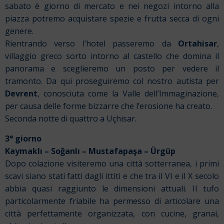
sabato è giorno di mercato e nei negozi intorno alla
piazza potremo acquistare spezie e frutta secca di ogni
genere.
Rientrando verso l’hotel passeremo da
Ortahisar
,
villaggio greco sorto intorno al castello che domina il
panorama e sceglieremo un posto per vedere il
tramonto. Da qui proseguiremo col nostro autista per
Devrent
, conosciuta come la Valle dell’Immaginazione,
per causa delle forme bizzarre che l’erosione ha creato.
Seconda notte di quattro a Uçhisar.
3° giorno
Kaymaklı – Soğanlı – Mustafapaşa – Ürgüp
Dopo colazione visiteremo una città sotterranea, i primi
scavi siano stati fatti dagli ittiti e che tra il VI e il X secolo
abbia quasi raggiunto le dimensioni attuali. Il tufo
particolarmente friabile ha permesso di articolare una
città perfettamente organizzata, con cucine, granai,