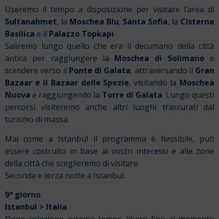
Useremo il tempo a disposizione per visitare l’area di
Sultanahmet
, la
Moschea Blu
,
Santa Sofia
, la
Cisterna
Basilica
e il
Palazzo Topkapı
.
Saliremo lungo quello che era il decumano della città
antica per raggiungere la
Moschea di Solimano
e
scendere verso il
Ponte di Galata
, attraversando il
Gran
Bazaar e il Bazaar delle Spezie
, visitando la
Moschea
Nuova
e raggiungendo la
Torre di Galata
. Lungo questi
percorsi visiteremo anche altri luoghi trascurati dal
turismo di massa.
Mai come a Istanbul il programma è flessibile, può
essere costruito in base ai vostri interessi e alle zone
della città che sceglieremo di visitare.
Seconda e terza notte a Istanbul.
9° giorno
Istanbul > Italia