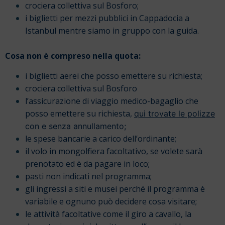
crociera collettiva sul Bosforo;
i biglietti per mezzi pubblici in Cappadocia a
Istanbul mentre siamo in gruppo con la guida.
Cosa non è compreso nella quota:
i biglietti aerei che posso emettere su richiesta;
crociera collettiva sul Bosforo
l’assicurazione di viaggio medico-bagaglio che
posso emettere su richiesta,
qui trovate le polizze
con e senza annullamento;
le spese bancarie a carico dell’ordinante;
il volo in mongolfiera facoltativo, se volete sarà
prenotato ed è da pagare in loco;
pasti non indicati nel programma;
gli ingressi a siti e musei perché il programma è
variabile e ognuno può decidere cosa visitare;
le attività facoltative come il giro a cavallo, la