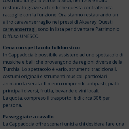
costruito lungo la Via della Seta, nel 1249 è stato
restaurato grazie ai fondi che questa confraternita
raccoglie con la funzione. Ora stanno restaurando un
altro caravanserraglio nei pressi di Aksaray. Questi
caravanserragli
sono in lista per diventare Patrimonio
Diffuso UNESCO.
Cena con spettacolo folkloristico
In Cappadocia è possibile assistere ad uno spettacolo di
musiche e balli che provengono da regioni diverse della
Turchia. Lo spettacolo è vario, strumenti tradizionali,
costumi originali e strumenti musicali particolari
animano la serata. Il menù comprende antipasti, piatti
principali diversi, frutta, bevande e vini locali.
La quota, compreso il trasporto, è di circa 30€ per
persona.
Passeggiate a cavallo
La Cappadocia offre scenari unici a chi desidera fare una