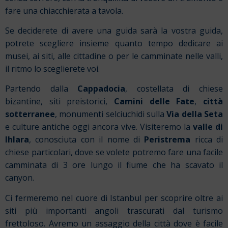
fare una chiacchierata a tavola.
Se deciderete di avere una guida sarà la vostra guida,
potrete scegliere insieme quanto tempo dedicare ai
musei, ai siti, alle cittadine o per le camminate nelle valli,
il ritmo lo sceglierete voi.
Partendo dalla
Cappadocia
, costellata di chiese
bizantine, siti preistorici,
Camini delle Fate
,
città
sotterranee
, monumenti selciuchidi sulla
Via della Seta
e culture antiche oggi ancora vive. Visiteremo la
valle di
Ihlara
, conosciuta con il nome di
Peristrema
ricca di
chiese particolari, dove se volete potremo fare una facile
camminata di 3 ore lungo il fiume che ha scavato il
canyon.
Ci fermeremo nel cuore di Istanbul per scoprire oltre ai
siti più importanti angoli trascurati dal turismo
frettoloso. Avremo un assaggio della città dove è facile