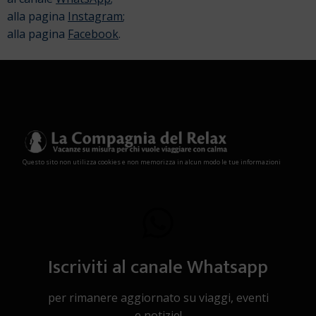
alla pagina
Instagram
;
alla pagina
Facebook
.
Questo sito non utilizza cookies e non memorizza in alcun modo le tue informazioni
Iscriviti al canale Whatsapp
per rimanere aggiornato su viaggi, eventi
e notizie!