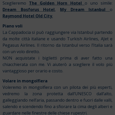
Sceglieremo
The Golden Horn Hotel
o uno simile:
Dream Bosforus Hotel
,
My Dream Istanbul
o
Raymond Hotel Old City
.
Piano voli
La Cappadocia si può raggiungere via Istanbul partendo
da molte città italiane e usando Turkish Airlines, AJet e
Pegasus Airlines. Il ritorno da Istanbul verso l’Italia sarà
con un volo diretto.
NON acquistate i biglietti prima di aver fatto una
chiacchierata con me. Vi aiuterò a scegliere il volo più
vantaggioso per orario e costo.
Volare in mongolfiera
Voleremo in mongolfiera con un pilota dei più esperti,
vedremo la zona protetta dall’UNESCO dall’alto,
galleggiando nell’aria, passando dentro e fuori dalle valli,
salendo e scendendo fino a sfiorare la cima degli alberi e
guardare nelle finestre delle chiese rupestri.