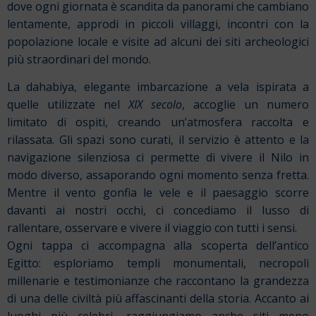
dove ogni giornata è scandita da panorami che cambiano
lentamente, approdi in piccoli villaggi, incontri con la
popolazione locale e visite ad alcuni dei siti archeologici
più straordinari del mondo.
La dahabiya, elegante imbarcazione a vela ispirata a
quelle utilizzate nel
XIX secolo
, accoglie un numero
limitato di ospiti, creando un’atmosfera raccolta e
rilassata. Gli spazi sono curati, il servizio è attento e la
navigazione silenziosa ci permette di vivere il Nilo in
modo diverso, assaporando ogni momento senza fretta.
Mentre il vento gonfia le vele e il paesaggio scorre
davanti ai nostri occhi, ci concediamo il lusso di
rallentare, osservare e vivere il viaggio con tutti i sensi.
Ogni tappa ci accompagna alla scoperta dell’antico
Egitto: esploriamo templi monumentali, necropoli
millenarie e testimonianze che raccontano la grandezza
di una delle civiltà più affascinanti della storia. Accanto ai