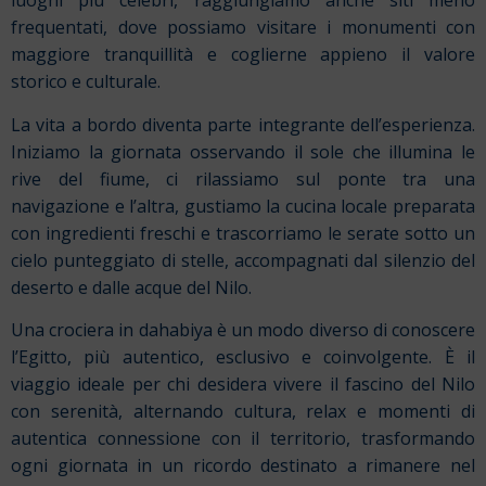
luoghi più celebri, raggiungiamo anche siti meno
frequentati, dove possiamo visitare i monumenti con
maggiore tranquillità e coglierne appieno il valore
storico e culturale.
La vita a bordo diventa parte integrante dell’esperienza.
Iniziamo la giornata osservando il sole che illumina le
rive del fiume, ci rilassiamo sul ponte tra una
navigazione e l’altra, gustiamo la cucina locale preparata
con ingredienti freschi e trascorriamo le serate sotto un
cielo punteggiato di stelle, accompagnati dal silenzio del
deserto e dalle acque del Nilo.
Una crociera in dahabiya è un modo diverso di conoscere
l’Egitto, più autentico, esclusivo e coinvolgente. È il
viaggio ideale per chi desidera vivere il fascino del Nilo
con serenità, alternando cultura, relax e momenti di
autentica connessione con il territorio, trasformando
ogni giornata in un ricordo destinato a rimanere nel