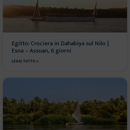
Egitto: Crociera in Dahabiya sul Nilo |
Esna – Assuan, 6 giorni
LEGGI TUTTO »