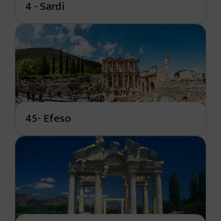
4 - Sardi
45- Efeso