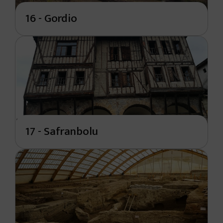
16 - Gordio
17 - Safranbolu