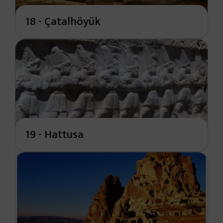
18 - Çatalhöyük
19 - Hattusa