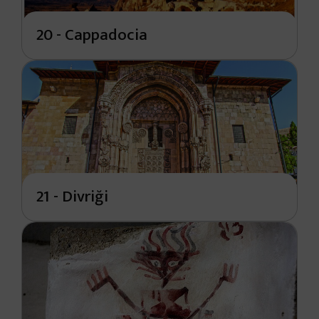
20 - Cappadocia
21 - Divriği