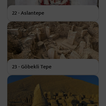
22 - Aslantepe
23 - Göbekli Tepe