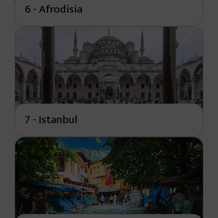
6 - Afrodisia
7 - Istanbul