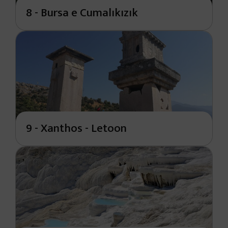
8 - Bursa e Cumalıkızık
9 - Xanthos - Letoon