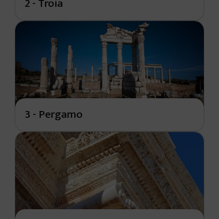
2 - Troia
3 - Pergamo