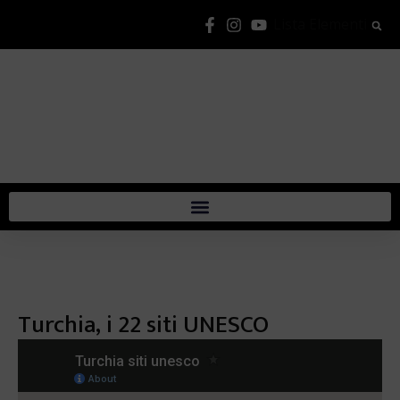
Lista Elementi
Turchia, i 22 siti UNESCO