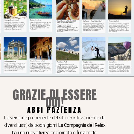
GRAZIE DI ESSERE
QUI!
ABBI PAZIENZA
La versione precedente del sito resisteva on-line da
diversi lustri, da pochi giorni
La Compagnia del Relax
ha una nuova livrea aggiornata e funzionale.