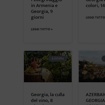
in Armenia e
colori, 1
Georgia, 9
giorni
LEGGI TUTTO
LEGGI TUTTO »
8 GIORNI
Georgia, la culla
AZERBAI
del vino, 8
GEORGIA