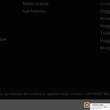
Medio oriente
Croci
Sud America
Viagg
Arche
Viagg
Trekk
zie!
Viagg
Mong
copia e la riproduzione dei contenuti in qualsiasi modo o forma. – COPYRIGHT 