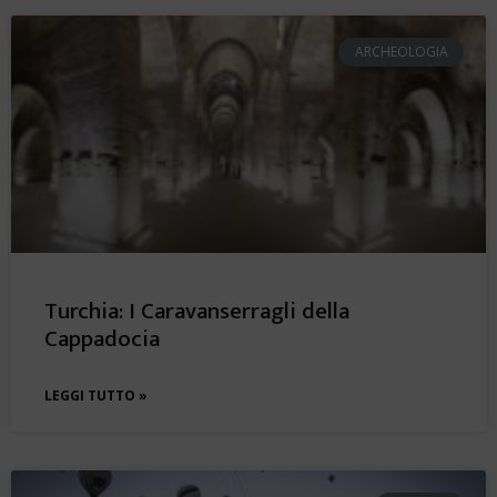
ARCHEOLOGIA
Turchia: I Caravanserragli della
Cappadocia
LEGGI TUTTO »