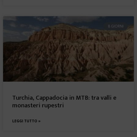
8 GIORNI
Turchia, Cappadocia in MTB: tra valli e
monasteri rupestri
LEGGI TUTTO »