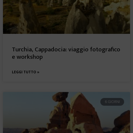
Turchia, Cappadocia: viaggio fotografico
e workshop
LEGGI TUTTO »
6 GIORNI