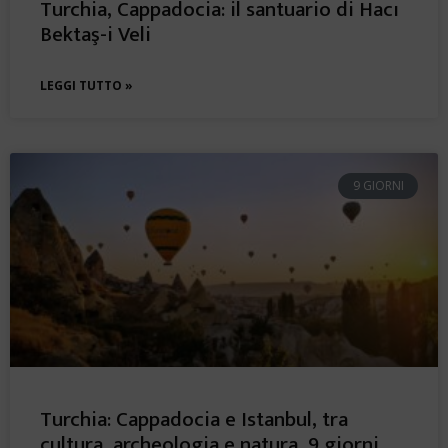
Turchia, Cappadocia: il santuario di Hacı
Bektaş-i Veli
LEGGI TUTTO »
9 GIORNI
Turchia: Cappadocia e Istanbul, tra
cultura, archeologia e natura, 9 giorni