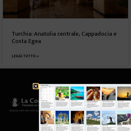
Turchia: Anatolia centrale, Cappadocia e
Costa Egea
LEGGI TUTTO »
Questo sito non utilizza cookies e non memorizza in alcun modo le tue informazioni