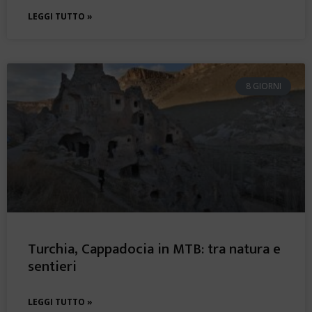
LEGGI TUTTO »
8 GIORNI
Turchia, Cappadocia in MTB: tra natura e
sentieri
LEGGI TUTTO »